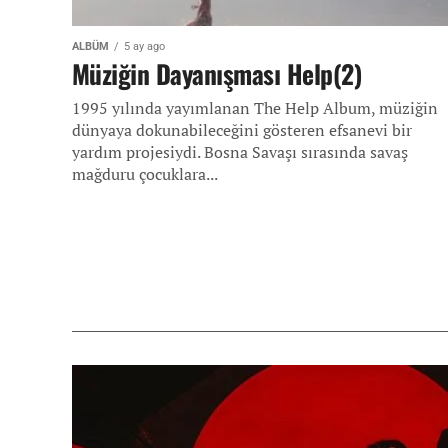
ALBÜM
5 ay ago
Müziğin Dayanışması Help(2)
1995 yılında yayımlanan The Help Album, müziğin
dünyaya dokunabileceğini gösteren efsanevi bir
yardım projesiydi. Bosna Savaşı sırasında savaş
mağduru çocuklara...