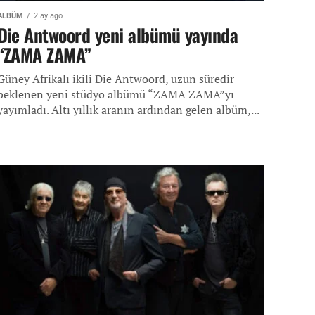
ALBÜM
2 ay ago
Die Antwoord yeni albümü yayında
“ZAMA ZAMA”
Güney Afrikalı ikili Die Antwoord, uzun süredir
beklenen yeni stüdyo albümü “ZAMA ZAMA”yı
yayımladı. Altı yıllık aranın ardından gelen albüm,...