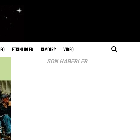
DEO
ETKİNLİKLER
KİMDİR?
VIDEO
SON HABERLER