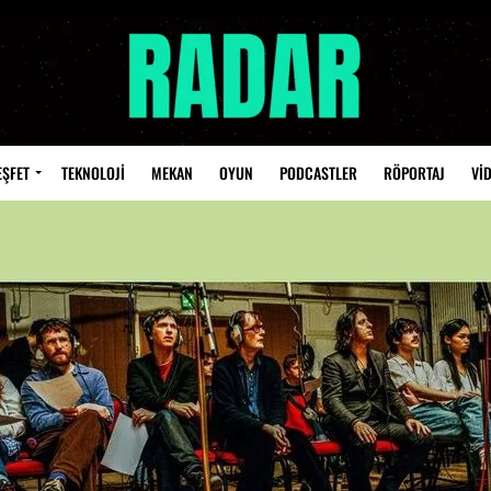
EŞFET
TEKNOLOJİ
MEKAN
OYUN
PODCASTLER
RÖPORTAJ
Vİ