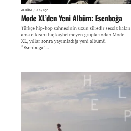
ALBÜM
3 ay ago
Mode XL’den Yeni Albüm: Esenboğa
Türkçe hip-hop sahnesinin uzun süredir sessiz kalan
ama etkisini hiç kaybetmeyen gruplarından Mode
XL, yıllar sonra yayımladığı yeni albümü
“Esenboğa”...