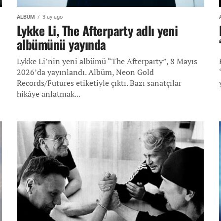
ALBÜM
3 ay ago
Lykke Li, The Afterparty adlı yeni
albümünü yayında
Lykke Li’nin yeni albümü “The Afterparty”, 8 Mayıs
2026’da yayınlandı. Albüm, Neon Gold
Records/Futures etiketiyle çıktı. Bazı sanatçılar
hikâye anlatmak...