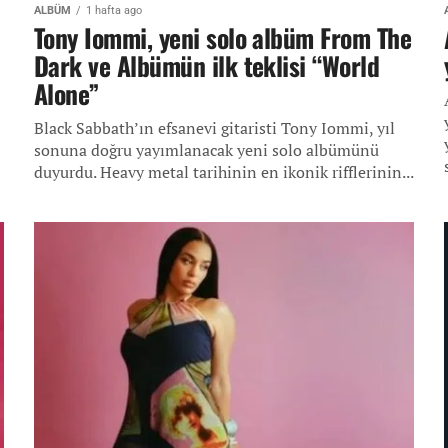
ALBÜM
1 hafta ago
Tony Iommi, yeni solo albüm From The
Dark ve Albümün ilk teklisi “World
Alone”
Black Sabbath’ın efsanevi gitaristi Tony Iommi, yıl
sonuna doğru yayımlanacak yeni solo albümünü
duyurdu. Heavy metal tarihinin en ikonik rifflerinin...