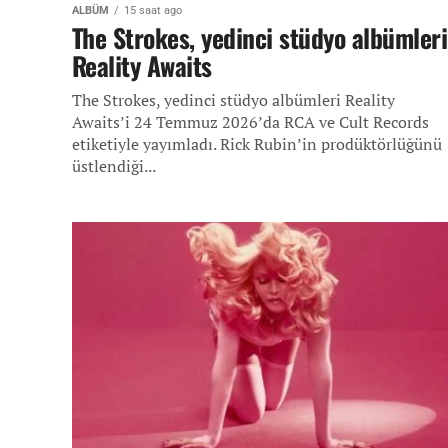
ALBÜM
15 saat ago
The Strokes, yedinci stüdyo albümleri
Reality Awaits
The Strokes, yedinci stüdyo albümleri Reality
Awaits’i 24 Temmuz 2026’da RCA ve Cult Records
etiketiyle yayımladı. Rick Rubin’in prodüktörlüğünü
üstlendiği...