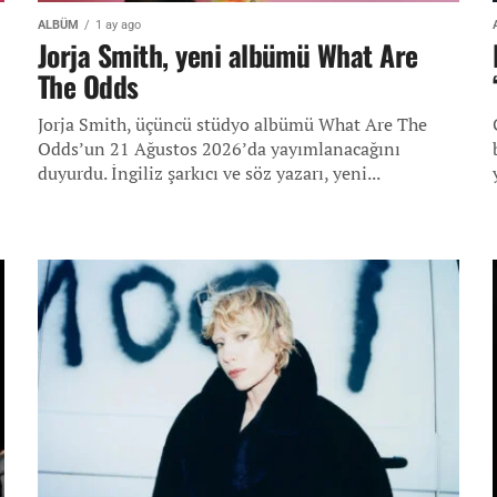
ALBÜM
1 ay ago
Jorja Smith, yeni albümü What Are
The Odds
Jorja Smith, üçüncü stüdyo albümü What Are The
Odds’un 21 Ağustos 2026’da yayımlanacağını
duyurdu. İngiliz şarkıcı ve söz yazarı, yeni...