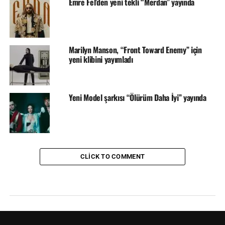
Emre Fel’den yeni tekli “Merdan” yayında
Marilyn Manson, “Front Toward Enemy” için
yeni klibini yayımladı
Yeni Model şarkısı “Ölürüm Daha İyi” yayında
CLICK TO COMMENT