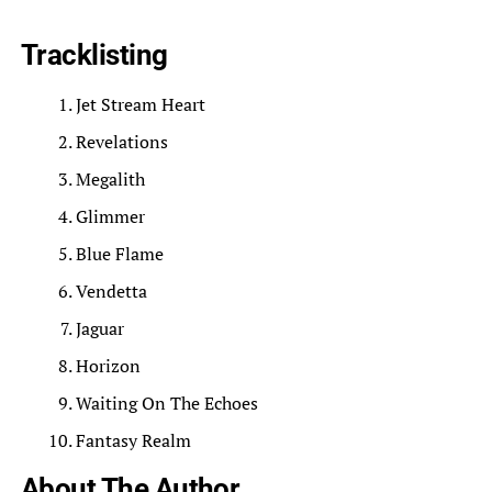
Tracklisting
Jet Stream Heart
Revelations
Megalith
Glimmer
Blue Flame
Vendetta
Jaguar
Horizon
Waiting On The Echoes
Fantasy Realm
About The Author