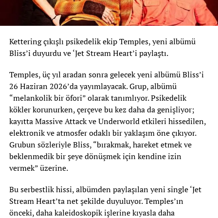
Kettering çıkışlı psikedelik ekip Temples, yeni albümü
Bliss’i duyurdu ve ‘Jet Stream Heart’i paylaştı.
Temples, üç yıl aradan sonra gelecek yeni albümü Bliss’i
26 Haziran 2026’da yayımlayacak. Grup, albümü
“melankolik bir öfori” olarak tanımlıyor. Psikedelik
kökler korunurken, çerçeve bu kez daha da genişliyor;
kayıtta Massive Attack ve Underworld etkileri hissedilen,
elektronik ve atmosfer odaklı bir yaklaşım öne çıkıyor.
Grubun sözleriyle Bliss, “bırakmak, hareket etmek ve
beklenmedik bir şeye dönüşmek için kendine izin
vermek” üzerine.
Bu serbestlik hissi, albümden paylaşılan yeni single ‘Jet
Stream Heart’ta net şekilde duyuluyor. Temples’ın
önceki, daha kaleidoskopik işlerine kıyasla daha