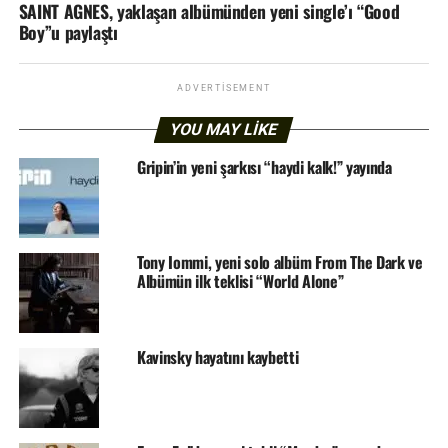
SAINT AGNES, yaklaşan albümünden yeni single’ı “Good
Boy”u paylaştı
ADVERTISEMENT
YOU MAY LIKE
Gripin’in yeni şarkısı “haydi kalk!” yayında
Tony Iommi, yeni solo albüm From The Dark ve
Albümün ilk teklisi “World Alone”
Kavinsky hayatını kaybetti