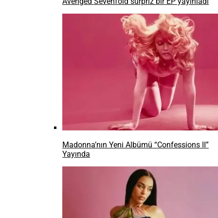
Avenged Sevenfold sürpriz bir EP yayınladı
Madonna’nın Yeni Albümü “Confessions II”
Yayında