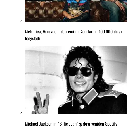
Metallica, Venezuela depremi mağdurlarına 100.000 dolar
bağışladı
Michael Jackson’ın “Billie Jean” şarkısı yeniden Spotify