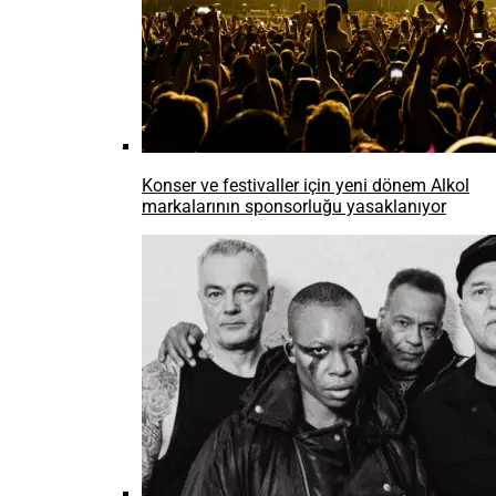
Konser ve festivaller için yeni dönem Alkol
markalarının sponsorluğu yasaklanıyor