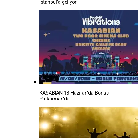
İstanbul’a geliyor
KASABIAN 13 Haziran’da Bonus
Parkorman’da