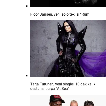
Floor Jansen, yeni solo teklisi “Run”
Tarja Turunen, yeni single’ı 10 dakikalık
destansı parça “At Sea”