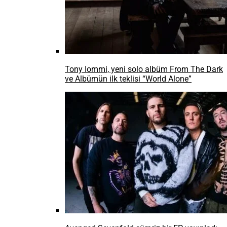
Tony Iommi, yeni solo albüm From The Dark
ve Albümün ilk teklisi “World Alone”