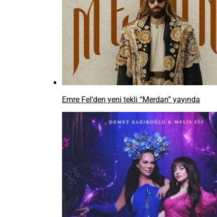
Emre Fel’den yeni tekli “Merdan” yayında