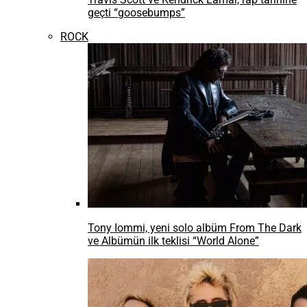
geçti “goosebumps”
ROCK
Tony Iommi, yeni solo albüm From The Dark
ve Albümün ilk teklisi “World Alone”