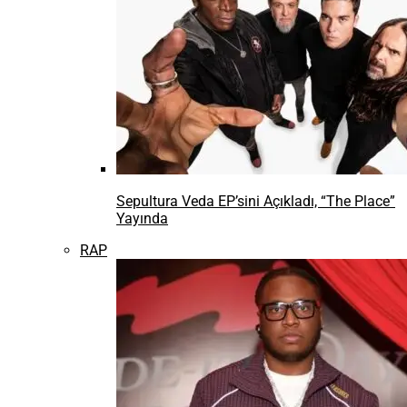
Sepultura Veda EP’sini Açıkladı, “The Place”
Yayında
RAP