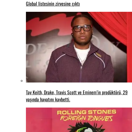
Global listesinin zirvesine çıktı
Tay Keith, Drake, Travis Scott ve Eminem’in prodüktörü, 29
yaşında hayatını kaybetti.