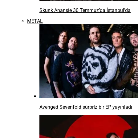
Skunk Anansie 30 Temmuz’da İstanbul’da
METAL
Avenged Sevenfold sürpriz bir EP yayınladı