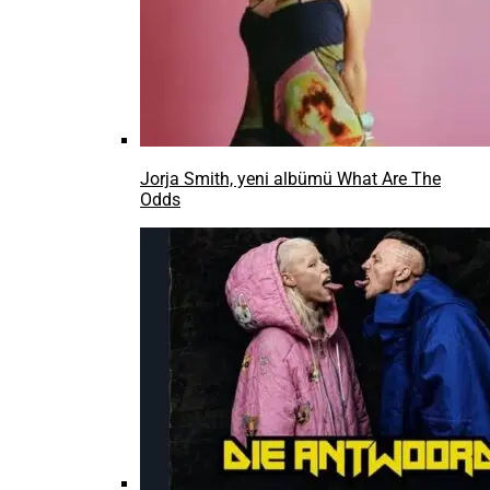
Jorja Smith, yeni albümü What Are The
Odds