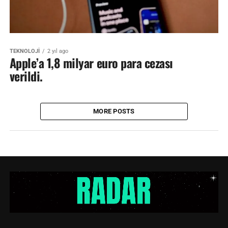
TEKNOLOJİ
2 yıl ago
Apple’a 1,8 milyar euro para cezası
verildi.
MORE POSTS