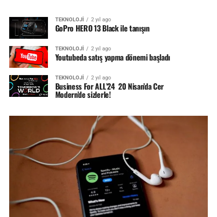
TEKNOLOJİ
2 yıl ago
GoPro HERO 13 Black ile tanışın
TEKNOLOJİ
2 yıl ago
Youtubeda satış yapma dönemi başladı
TEKNOLOJİ
2 yıl ago
Business For ALL’24 20 Nisan’da Cer
Modern’de sizlerle!