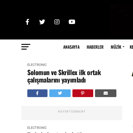
ANASAYFA
HABERLER
MÜZİK
K
ELECTRONIC
Solomun ve Skrillex ilk ortak
çalışmalarını yayımladı
ADVERTISEMENT
ELECTRONIC