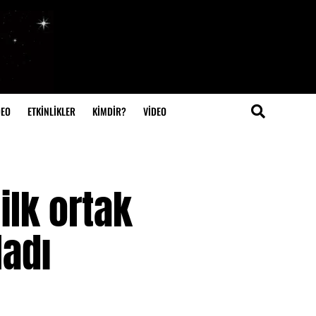
DEO
ETKİNLİKLER
KİMDİR?
VIDEO
ilk ortak
ladı