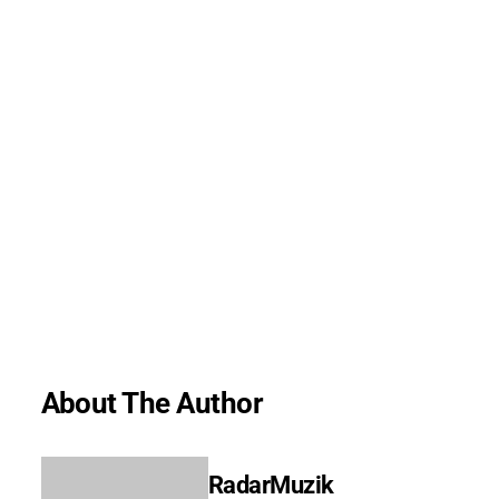
About The Author
RadarMuzik