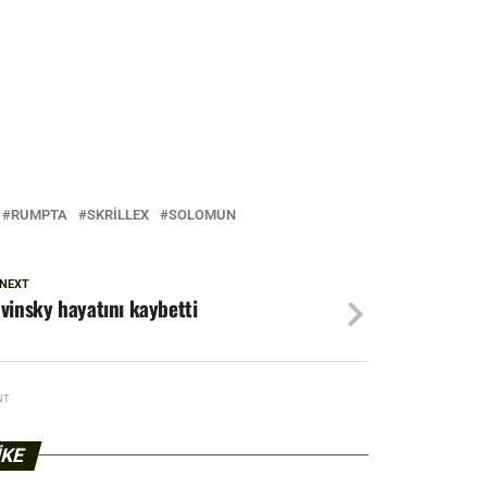
RUMPTA
SKRILLEX
SOLOMUN
 NEXT
vinsky hayatını kaybetti
NT
IKE