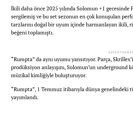
İkili daha önce 2025 yılında Solomun +1 gecesinde 
sergilemiş ve bu set sezonun en çok konuşulan perf
tarzlarını doğal bir uyum içinde harmanlayan ikili, ri
beğeni toplamıştı.
ADVERTISEME
“Rumpta” da aynı uyumu yansıtıyor. Parça, Skrillex’i
prodüksiyon anlayışını, Solomun’un underground kö
müzikal kimliğiyle buluşturuyor.
“Rumpta”, 1 Temmuz itibarıyla dünya genelindeki tü
yayımlandı.