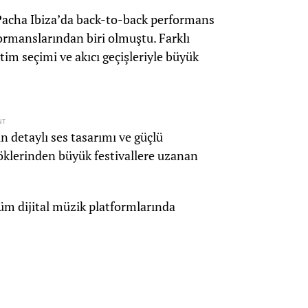
Pacha Ibiza’da back-to-back performans
ormanslarından biri olmuştu. Farklı
tim seçimi ve akıcı geçişleriyle büyük
NT
n detaylı ses tasarımı ve güçlü
klerinden büyük festivallere uzanan
m dijital müzik platformlarında