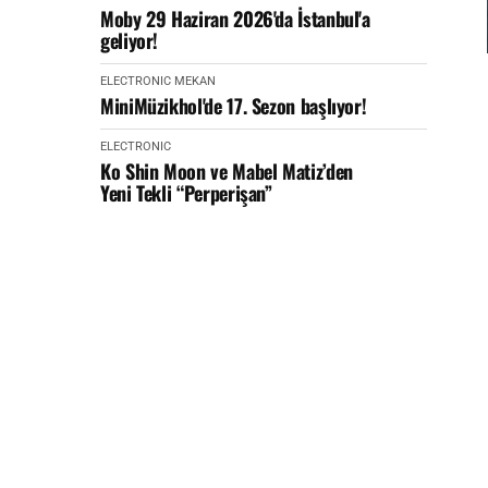
Moby 29 Haziran 2026'da İstanbul'a
geliyor!
ELECTRONIC
MEKAN
MiniMüzikhol'de 17. Sezon başlıyor!
ELECTRONIC
Ko Shin Moon ve Mabel Matiz’den
Yeni Tekli “Perperişan”