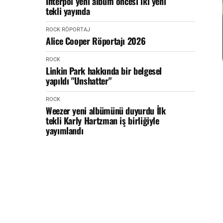
Interpol yeni albüm öncesi iki yeni
tekli yayında
ROCK
RÖPORTAJ
Alice Cooper Röportajı 2026
ROCK
Linkin Park hakkında bir belgesel
yapıldı "Unshatter"
ROCK
Weezer yeni albümünü duyurdu İlk
tekli Karly Hartzman iş birliğiyle
yayımlandı