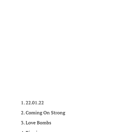
22.01.22
Coming On Strong
Love Bombs