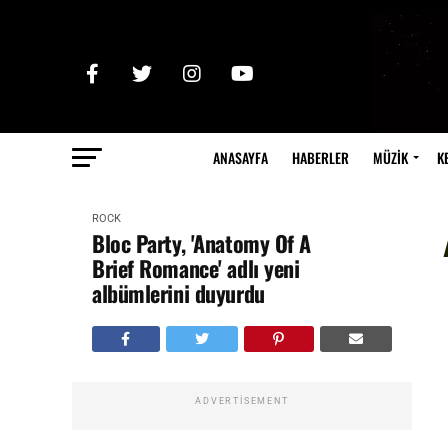
ANASAYFA
HABERLER
MÜZİK
K
ROCK
Bloc Party, 'Anatomy Of A
Brief Romance' adlı yeni
albümlerini duyurdu
ADVERTISEMENT