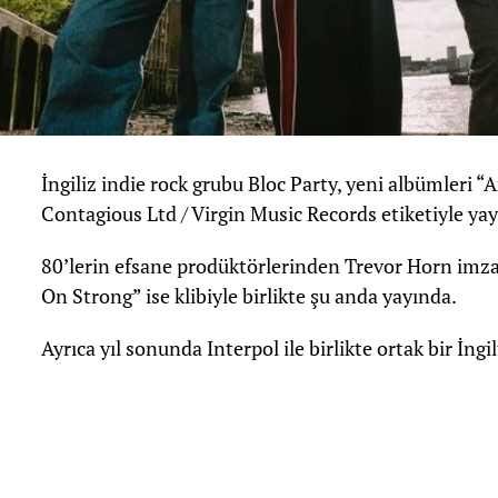
İngiliz indie rock grubu Bloc Party, yeni albümleri 
Contagious Ltd / Virgin Music Records etiketiyle ya
80’lerin efsane prodüktörlerinden Trevor Horn imza
On Strong” ise klibiyle birlikte şu anda yayında.
Ayrıca yıl sonunda Interpol ile birlikte ortak bir İng