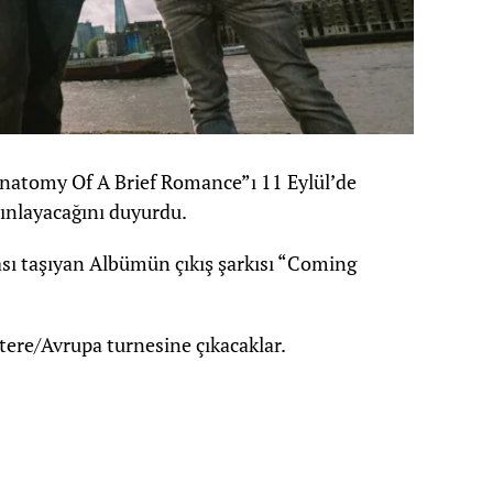
“Anatomy Of A Brief Romance”ı 11 Eylül’de
yınlayacağını duyurdu.
sı taşıyan Albümün çıkış şarkısı “Coming
iltere/Avrupa turnesine çıkacaklar.