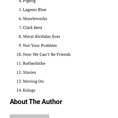
Pigwig
Lagoon Blue
Muscleworks
Clark Kent
Worst Birthday Ever
Not Your Problem
Now We Can’t Be Friends
Rotherhithe
Stories
Moving On
Eulogy
About The Author