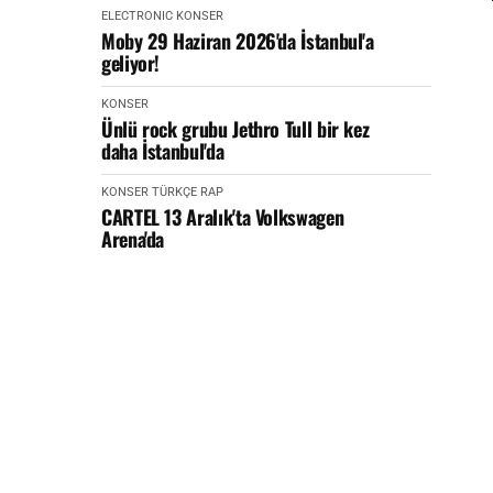
ELECTRONIC
KONSER
Moby 29 Haziran 2026'da İstanbul'a
geliyor!
KONSER
Ünlü rock grubu Jethro Tull bir kez
daha İstanbul'da
KONSER
TÜRKÇE RAP
CARTEL 13 Aralık'ta Volkswagen
Arena'da