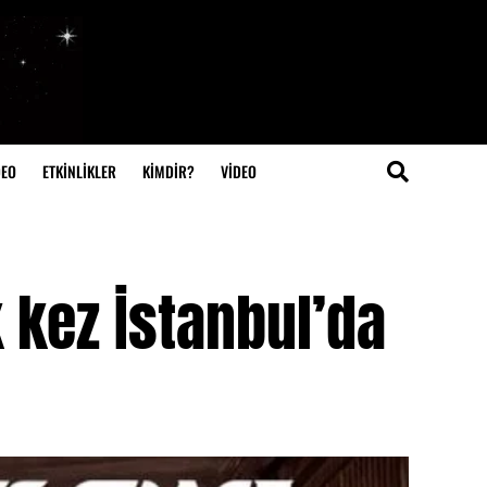
DEO
ETKİNLİKLER
KİMDİR?
VIDEO
 kez İstanbul’da