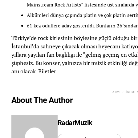
Mainstream Rock Artists” listesinde üst sıralarda ye
Albümleri dünya çapında platin ve çok platin serti
61 kez ödüllere aday gösterildi. Bunların 26’sından 
Türkiye’de rock kitlesinin böylesine güçlü olduğu bi
İstanbul’da sahneye çıkacak olması heyecanı katlıyor.
yıllara yayılan fan bağlılığı ile “gelmiş geçmiş en etki
şüphesiz. Bu konser, yalnızca bir müzik etkinliği değ
anı olacak. Biletler
ADVERTISEME
About The Author
RadarMuzik