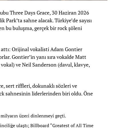
rubu Three Days Grace, 30 Haziran 2026
lik Park’ta sahne alacak. Türkiye’de sayısı
nen bu buluşma, gerçek bir rock şöleni
attı: Orijinal vokalisti Adam Gontier
rlar. Gontier’in yanı sıra vokalde Matt
, vokal) ve Neil Sanderson (davul, klavye,
sert riffleri, dokunaklı sözleri ve
ock sahnesinin liderlerinden biri oldu. Öne
 milyarın üzeri dinlenmeyi geçti.
nciliğe ulaştı; Billboard “Greatest of All Time