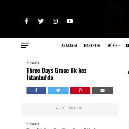
ANASAYFA
HABERLER
MÜZİK
K
KONSER
Three Days Grace ilk kez
İstanbul'da
ADVERTISEMENT
KONSER