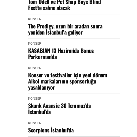
Tom Odell ve Pet Shop Boys Blind
Fest'te sahne alacak
KONSER
The Prodigy, uzun bir aradan sonra
yeniden İstanbul’a geliyor
KONSER
KASABIAN 13 Haziran'da Bonus
Parkorman'da
KONSER
Konser ve festivaller için yeni dönem
Alkol markalarının sponsorluğu
yasaklanıyor
KONSER
Skunk Anansie 30 Temmuz'da
İstanbul'da
KONSER
Scorpions İstanbul'da