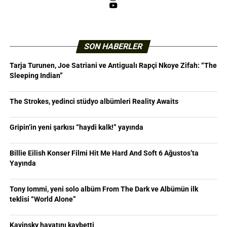
YouTube
SON HABERLER
Tarja Turunen, Joe Satriani ve Antigualı Rapçi Nkoye Zifah: “The
Sleeping Indian”
The Strokes, yedinci stüdyo albümleri Reality Awaits
Gripin’in yeni şarkısı “haydi kalk!” yayında
Billie Eilish Konser Filmi Hit Me Hard And Soft 6 Ağustos’ta
Yayında
Tony Iommi, yeni solo albüm From The Dark ve Albümün ilk
teklisi “World Alone”
Kavinsky hayatını kaybetti