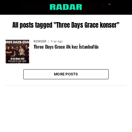
All posts tagged "Three Days Grace konser"
KONSER
9 ay ago
Three Days Grace ilk kez İstanbul’da
MORE POSTS