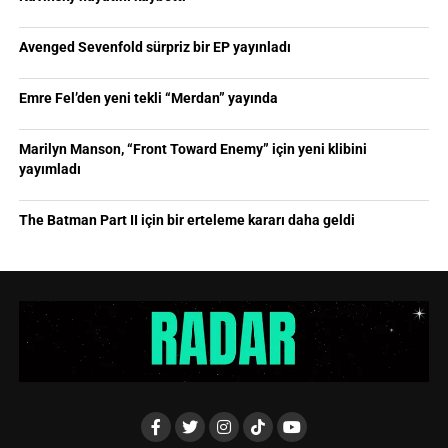
Avenged Sevenfold sürpriz bir EP yayınladı
Emre Fel’den yeni tekli “Merdan” yayında
Marilyn Manson, “Front Toward Enemy” için yeni klibini
yayımladı
The Batman Part II için bir erteleme kararı daha geldi