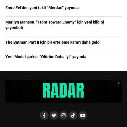
Emre Fel’den yeni tekli “Merdan” yayında
Marilyn Manson, “Front Toward Enemy” için yeni klibini
yayımladı
The Batman Part II için bir erteleme kararı daha geldi
Yeni Model şarkısı “Ölürüm Daha İyi” yayında