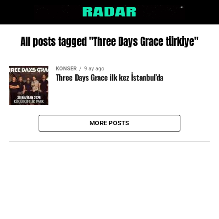
All posts tagged "Three Days Grace türkiye"
KONSER
9 ay ago
Three Days Grace ilk kez İstanbul’da
MORE POSTS