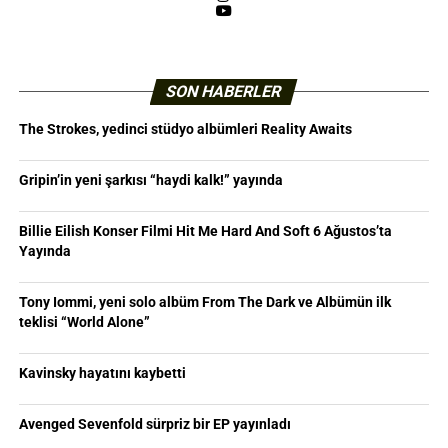
YouTube
SON HABERLER
The Strokes, yedinci stüdyo albümleri Reality Awaits
Gripin’in yeni şarkısı “haydi kalk!” yayında
Billie Eilish Konser Filmi Hit Me Hard And Soft 6 Ağustos’ta
Yayında
Tony Iommi, yeni solo albüm From The Dark ve Albümün ilk
teklisi “World Alone”
Kavinsky hayatını kaybetti
Avenged Sevenfold sürpriz bir EP yayınladı