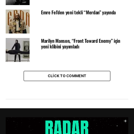
Emre Fel’den yeni tekli “Merdan” yayında
Marilyn Manson, “Front Toward Enemy” için
yeni klibini yayımladı
CLICK TO COMMENT