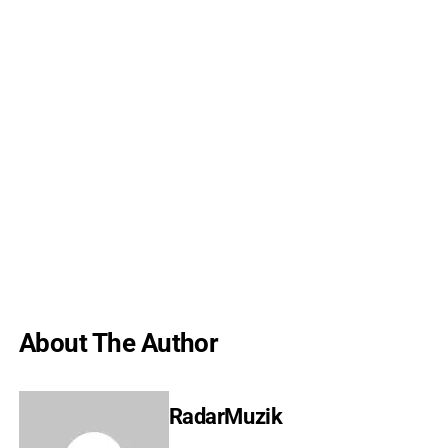
About The Author
RadarMuzik