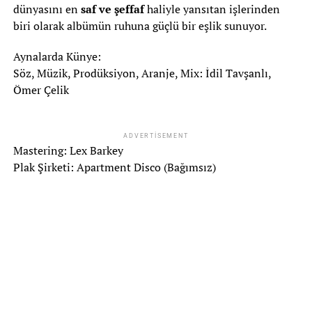
dünyasını en
saf ve şeffaf
haliyle yansıtan işlerinden
biri olarak albümün ruhuna güçlü bir eşlik sunuyor.
Aynalarda Künye:
Söz, Müzik, Prodüksiyon, Aranje, Mix: İdil Tavşanlı,
Ömer Çelik
ADVERTISEMENT
Mastering: Lex Barkey
Plak Şirketi: Apartment Disco (Bağımsız)