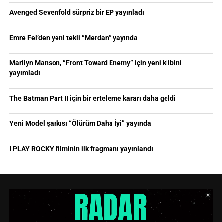
Avenged Sevenfold sürpriz bir EP yayınladı
Emre Fel’den yeni tekli “Merdan” yayında
Marilyn Manson, “Front Toward Enemy” için yeni klibini
yayımladı
The Batman Part II için bir erteleme kararı daha geldi
Yeni Model şarkısı “Ölürüm Daha İyi” yayında
I PLAY ROCKY filminin ilk fragmanı yayınlandı