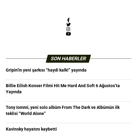
Facebook
Twitter
Instagram
YouTube
SON HABERLER
Gripin’in yeni şarkısı “haydi kalk!” yayında
Billie Eilish Konser Filmi Hit Me Hard And Soft 6 Ağustos’ta
Yayında
Tony Iommi, yeni solo albüm From The Dark ve Albümün ilk
teklisi “World Alone”
Kavinsky hayatını kaybetti