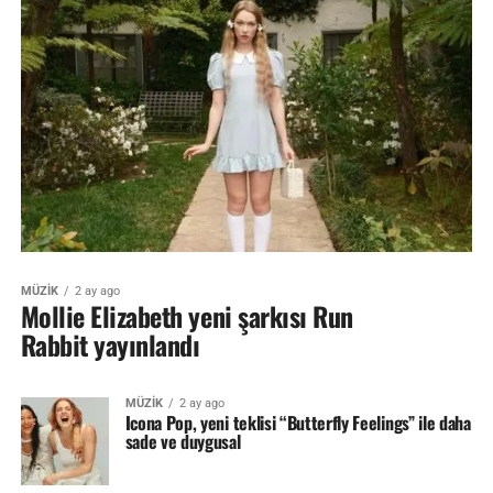
MÜZİK
2 ay ago
Mollie Elizabeth yeni şarkısı Run
Rabbit yayınlandı
MÜZİK
2 ay ago
Icona Pop, yeni teklisi “Butterfly Feelings” ile daha
sade ve duygusal