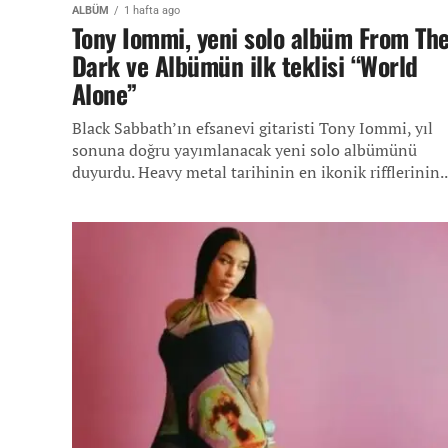
ALBÜM
1 hafta ago
Tony Iommi, yeni solo albüm From Th
Dark ve Albümün ilk teklisi “World
Alone”
Black Sabbath’ın efsanevi gitaristi Tony Iommi, yıl
sonuna doğru yayımlanacak yeni solo albümünü
duyurdu. Heavy metal tarihinin en ikonik rifflerinin..