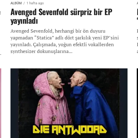
ALBÜM
1 hafta ago
e
Avenged Sevenfold sürpriz bir EP
yayınladı
Avenged Sevenfold, herhangi bir ön duyuru
yapmadan “Statica” adlı dört şarkılık yeni EP’sini
yayınladı. Çalışmada, yoğun efektli vokallerden
synthesizer dokunuşlarına...
.