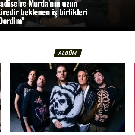
adise ve Murda’nın uzun
üredir beklenen iş birlikleri
Derdim”
ALBÜM