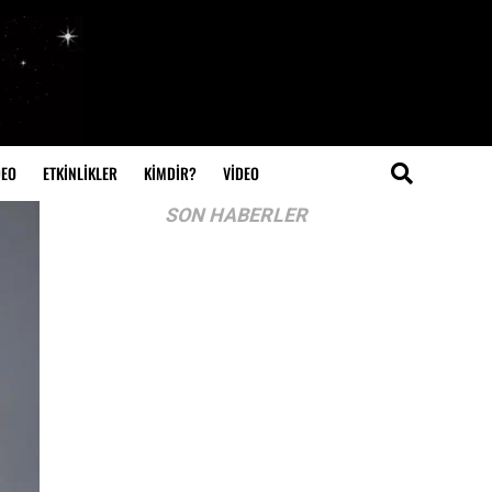
DEO
ETKİNLİKLER
KİMDİR?
VIDEO
SON HABERLER