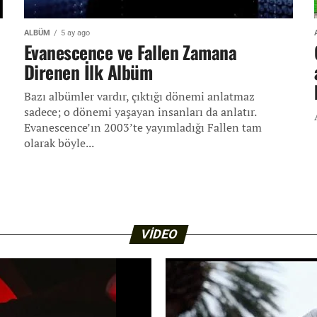
ALBÜM
5 ay ago
ı
Evanescence ve Fallen Zamana
Direnen İlk Albüm
Bazı albümler vardır, çıktığı dönemi anlatmaz
sadece; o dönemi yaşayan insanları da anlatır.
Evanescence’ın 2003’te yayımladığı Fallen tam
olarak böyle...
VIDEO