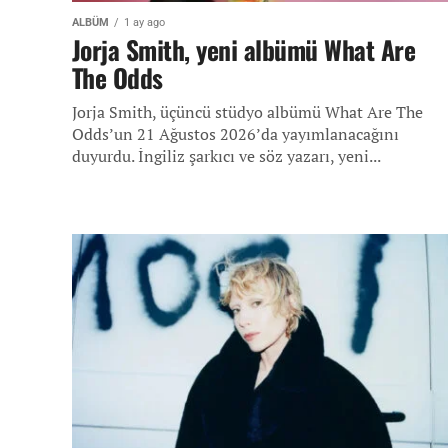
ALBÜM
1 ay ago
Jorja Smith, yeni albümü What Are
The Odds
Jorja Smith, üçüncü stüdyo albümü What Are The
Odds’un 21 Ağustos 2026’da yayımlanacağını
duyurdu. İngiliz şarkıcı ve söz yazarı, yeni...