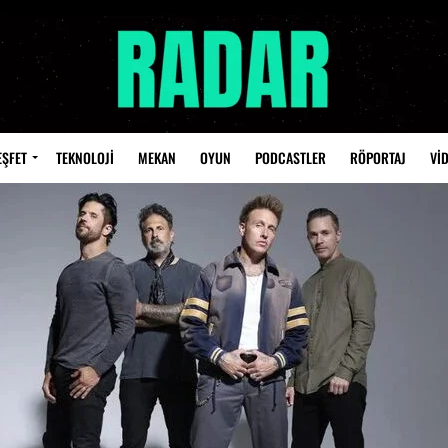
EŞFET
TEKNOLOJİ
MEKAN
OYUN
PODCASTLER
RÖPORTAJ
Vİ