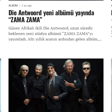
ALBÜM
2 ay ago
Die Antwoord yeni albümü yayında
“ZAMA ZAMA”
Güney Afrikalı ikili Die Antwoord, uzun süredir
beklenen yeni stüdyo albümü “ZAMA ZAMA”yı
yayımladı. Altı yıllık aranın ardından gelen albüm,...