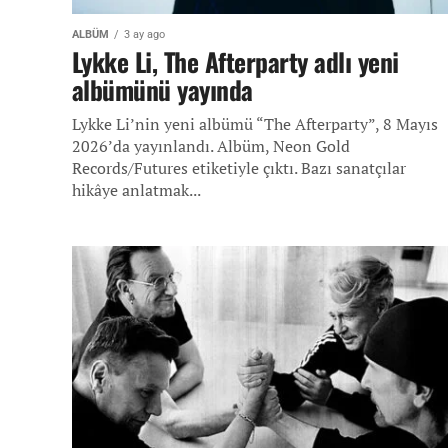
ALBÜM
3 ay ago
Lykke Li, The Afterparty adlı yeni
albümünü yayında
Lykke Li’nin yeni albümü “The Afterparty”, 8 Mayıs
2026’da yayınlandı. Albüm, Neon Gold
Records/Futures etiketiyle çıktı. Bazı sanatçılar
hikâye anlatmak...