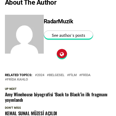
About The Author
RadarMuzik
See author's posts
RELATED TOPICS:
2024
BELGESEL
FILM
FRIDA
FRIDA KAHLO
UP NEXT
Amy Winehouse biyografisi ‘Back to Black’in ilk fragmanı
yayınlandı
DON'T MISS
KEMAL SUNAL MÜZESİ AÇILDI