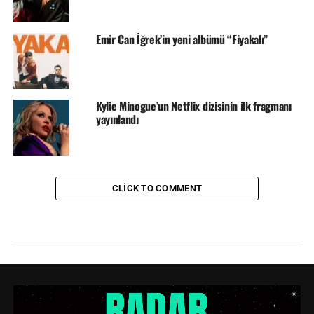
Emir Can İğrek’in yeni albümü “Fiyakalı”
Kylie Minogue’un Netflix dizisinin ilk fragmanı
yayınlandı
CLICK TO COMMENT