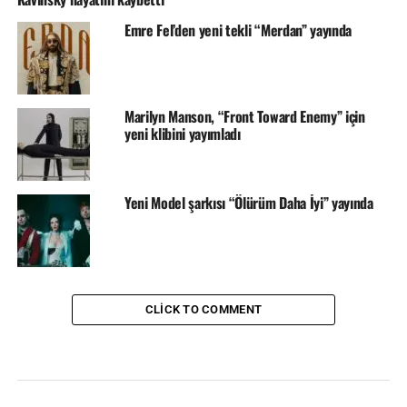
Emre Fel’den yeni tekli “Merdan” yayında
Marilyn Manson, “Front Toward Enemy” için
yeni klibini yayımladı
Yeni Model şarkısı “Ölürüm Daha İyi” yayında
CLICK TO COMMENT