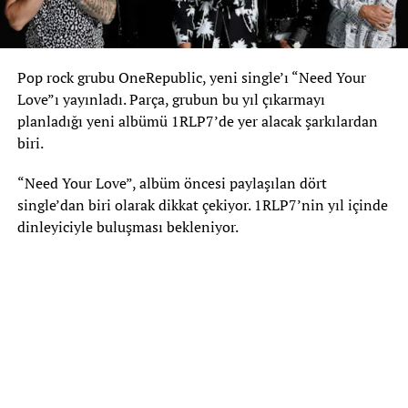
Pop rock grubu OneRepublic, yeni single’ı “Need Your
Love”ı yayınladı. Parça, grubun bu yıl çıkarmayı
planladığı yeni albümü 1RLP7’de yer alacak şarkılardan
biri.
“Need Your Love”, albüm öncesi paylaşılan dört
single’dan biri olarak dikkat çekiyor. 1RLP7’nin yıl içinde
dinleyiciyle buluşması bekleniyor.