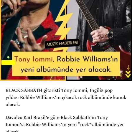
BLACK SABBATH gitaristi Tony Iommi, İngiliz pop
yıldızı Robbie Williams’ın çıkacak rock albümünde konuk
olacak.
Davulcu Karl Brazil’e göre Black Sabbath’ın Tony
Iommi’si Robbie Williams’ın yeni “rock” albümünde yer
alacak.