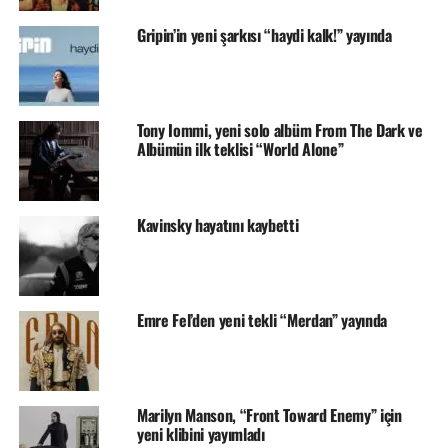
Gripin’in yeni şarkısı “haydi kalk!” yayında
Tony Iommi, yeni solo albüm From The Dark ve
Albümün ilk teklisi “World Alone”
Kavinsky hayatını kaybetti
Emre Fel’den yeni tekli “Merdan” yayında
Marilyn Manson, “Front Toward Enemy” için
yeni klibini yayımladı