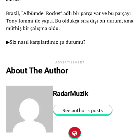
Brazil, “Albümde ‘Rocket’ adlı bir parça var ve bu parçayı
Tony Iommi ile yaptı. Bu oldukça sıra dışı bir durum, ama
müthiş bir çalışma oldu.
▶Siz nasıl karşılardınız şu durumu?
ADVERTISEMENT
About The Author
RadarMuzik
See author's posts