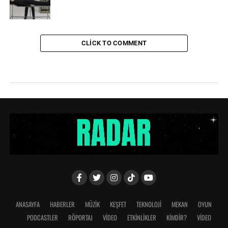
CLICK TO COMMENT
ANASAYFA
HABERLER
MÜZİK
KEŞFET
TEKNOLOJİ
MEKAN
OYUN
PODCASTLER
RÖPORTAJ
VİDEO
ETKİNLİKLER
KİMDİR?
VIDEO