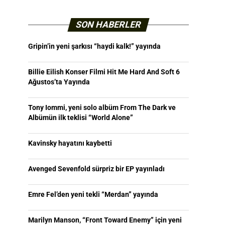
SON HABERLER
Gripin’in yeni şarkısı “haydi kalk!” yayında
Billie Eilish Konser Filmi Hit Me Hard And Soft 6
Ağustos’ta Yayında
Tony Iommi, yeni solo albüm From The Dark ve
Albümün ilk teklisi “World Alone”
Kavinsky hayatını kaybetti
Avenged Sevenfold sürpriz bir EP yayınladı
Emre Fel’den yeni tekli “Merdan” yayında
Marilyn Manson, “Front Toward Enemy” için yeni