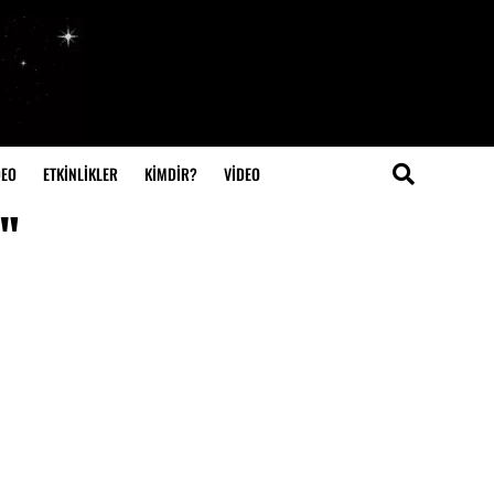
DEO
ETKİNLİKLER
KİMDİR?
VIDEO
"