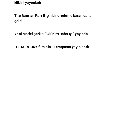
klibini yayımladı
The Batman Part II için bir erteleme kararı daha
geldi
Yeni Model şarkısı “Ölürüm Daha İyi” yayında
I PLAY ROCKY filminin ilk fragmanı yayınlandı