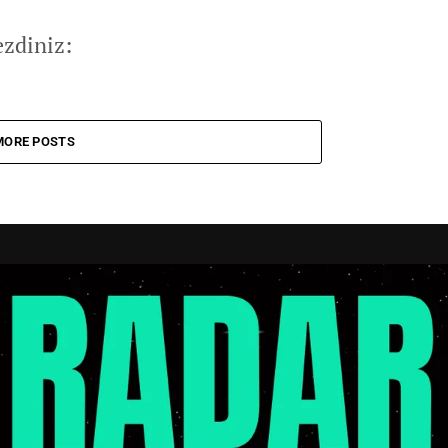
zdiniz:
MORE POSTS