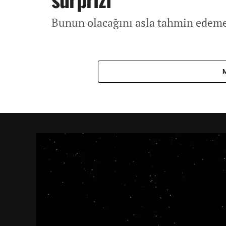
Bunun olacağını asla tahmin edeme