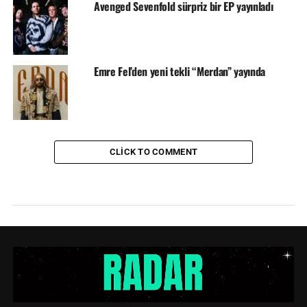
Avenged Sevenfold sürpriz bir EP yayınladı
Emre Fel’den yeni tekli “Merdan” yayında
CLICK TO COMMENT