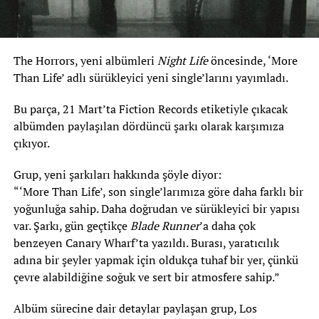
The Horrors, yeni albümleri
Night Life
öncesinde, ‘More
Than Life’ adlı sürükleyici yeni single’larını yayımladı.
Bu parça, 21 Mart’ta Fiction Records etiketiyle çıkacak
albümden paylaşılan dördüncü şarkı olarak karşımıza
çıkıyor.
Grup, yeni şarkıları hakkında şöyle diyor:
“‘More Than Life’, son single’larımıza göre daha farklı bir
yoğunluğa sahip. Daha doğrudan ve sürükleyici bir yapısı
var. Şarkı, gün geçtikçe
Blade Runner
’a daha çok
benzeyen Canary Wharf’ta yazıldı. Burası, yaratıcılık
adına bir şeyler yapmak için oldukça tuhaf bir yer, çünkü
çevre alabildiğine soğuk ve sert bir atmosfere sahip.”
Albüm sürecine dair detaylar paylaşan grup, Los