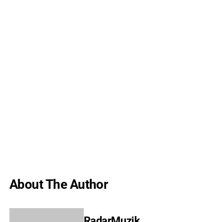
About The Author
RadarMuzik