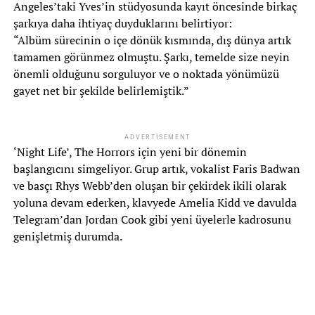
Angeles’taki Yves’in stüdyosunda kayıt öncesinde birkaç
şarkıya daha ihtiyaç duyduklarını belirtiyor:
“Albüm sürecinin o içe dönük kısmında, dış dünya artık
tamamen görünmez olmuştu. Şarkı, temelde size neyin
önemli olduğunu sorguluyor ve o noktada yönümüzü
gayet net bir şekilde belirlemiştik.”
ADVERTISEMENT
‘Night Life’, The Horrors için yeni bir dönemin
başlangıcını simgeliyor. Grup artık, vokalist Faris Badwan
ve basçı Rhys Webb’den oluşan bir çekirdek ikili olarak
yoluna devam ederken, klavyede Amelia Kidd ve davulda
Telegram’dan Jordan Cook gibi yeni üyelerle kadrosunu
genişletmiş durumda.