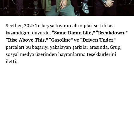
Seether, 2025’te beş şarkısının altın plak sertifikası
kazandığını duyurdu.
“Same Damn Life,” “Breakdown,”
“Rise Above This,” “Gasoline” ve “Driven Under”
parçaları bu başarıyı yakalayan şarkılar arasında. Grup,
sosyal medya üzerinden hayranlarına teşekkürlerini
iletti.