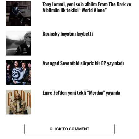
Tony Iommi, yeni solo albüm From The Dark ve
Albümün ilk teklisi “World Alone”
Kavinsky hayatını kaybetti
Avenged Sevenfold sürpriz bir EP yayınladı
Emre Fel’den yeni tekli “Merdan” yayında
CLICK TO COMMENT