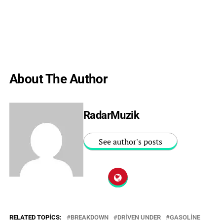
About The Author
RadarMuzik
See author's posts
RELATED TOPICS:
BREAKDOWN
DRIVEN UNDER
GASOLINE