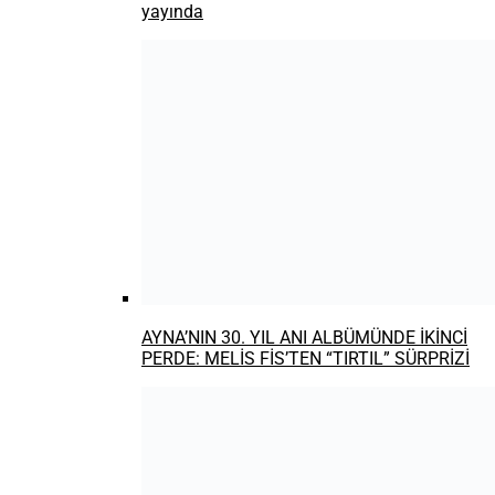
Kylie Minogue’un Netflix dizisinin ilk
fragmanı yayınlandı
Yeni Spider-Man dizisi geliyor Spider-Noir
Fragmanı yayında