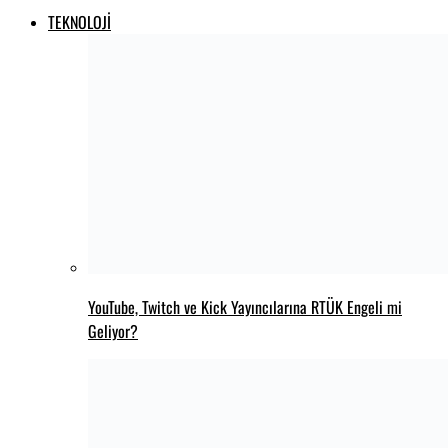
Call of Duty oyununun yaratıcısı trafik kazasında öldü
Babymetal Resident Evil iş birliği yapıyor