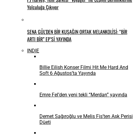
Yolculuğa Çıkıyor
SENA GÜL’DEN BİR KUŞAĞIN ORTAK MELANKOLİSİ: “BİR
ARTI BİR” EP’Sİ YAYINDA
INDIE
Billie Eilish Konser Filmi Hit Me Hard And
Soft 6 Ağustos’ta Yayında
Emre Fel’den yeni tekli “Merdan” yayında
Demet Sağıroğlu ve Melis Fis’ten Aşk Perisi
Düeti