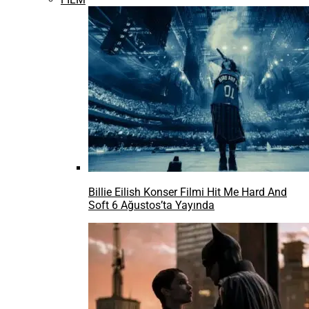
Apple’a 1,8 milyar euro para cezası verildi.
MEKAN