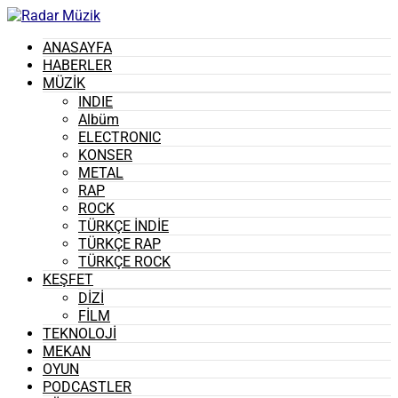
ANASAYFA
HABERLER
MÜZİK
INDIE
Albüm
ELECTRONIC
KONSER
METAL
RAP
ROCK
TÜRKÇE İNDİE
TÜRKÇE RAP
TÜRKÇE ROCK
KEŞFET
DİZİ
FİLM
TEKNOLOJİ
MEKAN
OYUN
PODCASTLER