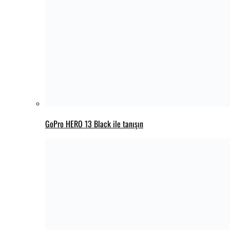
Billie Eilish Konser Filmi Hit Me Hard And
Soft 6 Ağustos’ta Yayında