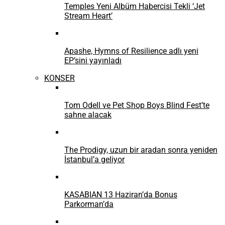
Temples Yeni Albüm Habercisi Tekli ‘Jet
Stream Heart’
Apashe, Hymns of Resilience adlı yeni
EP’sini yayınladı
KONSER
Tom Odell ve Pet Shop Boys Blind Fest’te
sahne alacak
The Prodigy, uzun bir aradan sonra yeniden
İstanbul’a geliyor
KASABIAN 13 Haziran’da Bonus
Parkorman’da