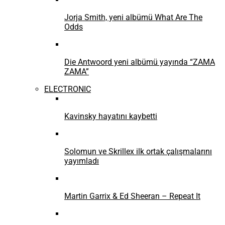
Jorja Smith, yeni albümü What Are The
Odds
Die Antwoord yeni albümü yayında “ZAMA
ZAMA”
ELECTRONIC
Kavinsky hayatını kaybetti
Solomun ve Skrillex ilk ortak çalışmalarını
yayımladı
Martin Garrix & Ed Sheeran – Repeat It