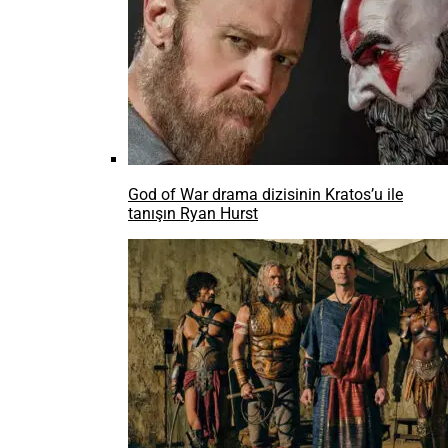
GoPro HERO 13 Black ile tanışın
Youtubeda satış yapma dönemi başladı