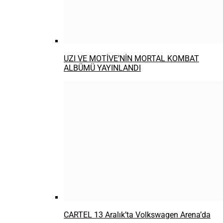
GoPro HERO 13 Black ile tanışın