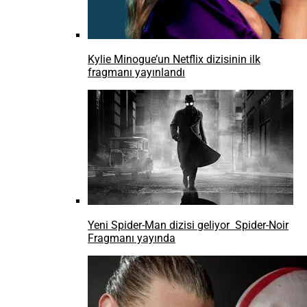
TEKNOLOJİ
YouTube, Twitch ve Kick Yayıncılarına RTÜK Engeli mi
Geliyor?