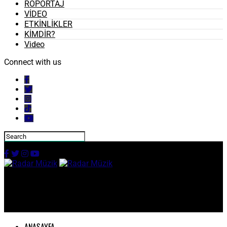
RÖPORTAJ
VİDEO
ETKİNLİKLER
KİMDİR?
Video
Connect with us
Radar Müzik
ANASAYFA