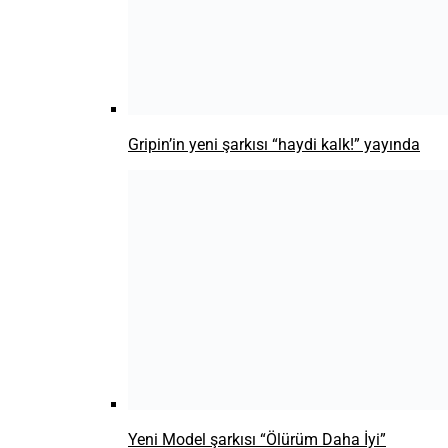
Apple’a 1,8 milyar euro para cezası verildi.
DİZİ