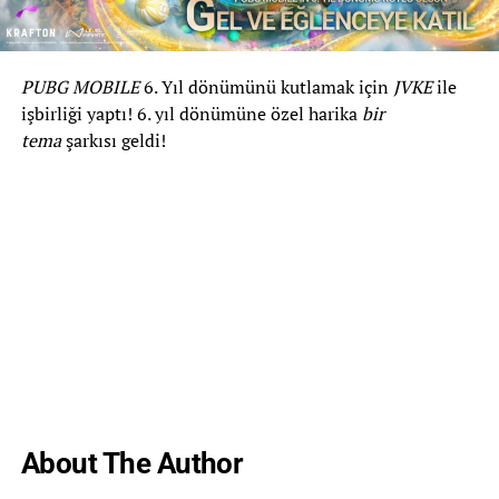
PUBG MOBILE
6. Yıl dönümünü kutlamak için
JVKE
ile
işbirliği yaptı! 6. yıl dönümüne özel harika
bir
tema
şarkısı geldi!
About The Author