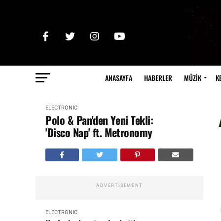
ANASAYFA
HABERLER
MÜZİK
K
ELECTRONIC
Polo & Pan'den Yeni Tekli:
'Disco Nap' ft. Metronomy
ADVERTISEMENT
ELECTRONIC