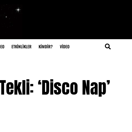
DEO
ETKİNLİKLER
KİMDİR?
VIDEO
Tekli: ‘Disco Nap’