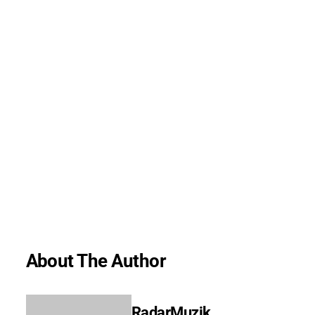
About The Author
RadarMuzik