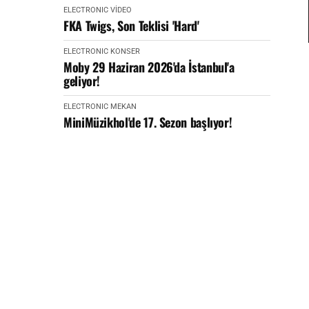
ELECTRONIC
VİDEO
FKA Twigs, Son Teklisi 'Hard'
ELECTRONIC
KONSER
Moby 29 Haziran 2026'da İstanbul'a
geliyor!
ELECTRONIC
MEKAN
MiniMüzikhol'de 17. Sezon başlıyor!