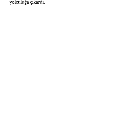
yolculuğa çıkardı.