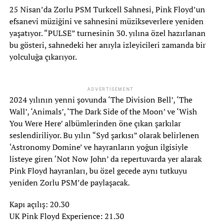
25 Nisan’da Zorlu PSM Turkcell Sahnesi, Pink Floyd’un
efsanevi müziğini ve sahnesini müzikseverlere yeniden
yaşatıyor. “PULSE” turnesinin 30. yılına özel hazırlanan
bu gösteri, sahnedeki her anıyla izleyicileri zamanda bir
yolculuğa çıkarıyor.
ADVERTISEMENT
2024 yılının yenni şovunda ‘The Division Bell’, ‘The
Wall’, ‘Animals’, ‘The Dark Side of the Moon’ ve ‘Wish
You Were Here’ albümlerinden öne çıkan şarkılar
seslendiriliyor. Bu yılın “Syd şarkısı” olarak belirlenen
‘Astronomy Domine’ ve hayranların yoğun ilgisiyle
listeye giren ‘Not Now John’ da repertuvarda yer alarak
Pink Floyd hayranları, bu özel gecede aynı tutkuyu
yeniden Zorlu PSM’de paylaşacak.
Kapı açılış: 20.30
UK Pink Floyd Experience: 21.30