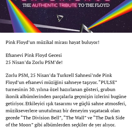
Pink Floyd’un müzikal mirası hayat buluyor!
Efsanevi Pink Floyd Gecesi
25 Nisan’da Zorlu PSM’de!
Zorlu PSM, 25 Nisan’da Turkcell Sahnesi’nde Pink
Floyd’un efsanevi müziğini sahneye taşıyor. “PULSE”
turnesinin 30. yılına özel hazırlanan gösteri, grubun
ikonik albümlerinden parçalarla geçmişin izlerini bugüne
getiriyor. Etkileyici ışık tasarımı ve güçlü sahne atmosferi,
müzikseverlere unutulmaz bir deneyim yaşatacak olan
gecede “The Division Bell”, “The Wall” ve “The Dark Side
of the Moon” gibi albümlerden seçkiler de yer alıyor.