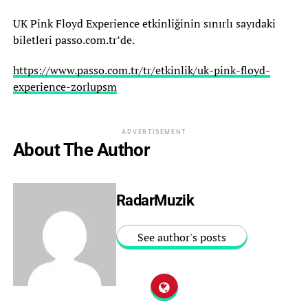
UK Pink Floyd Experience etkinliğinin sınırlı sayıdaki
biletleri passo.com.tr’de.
https://www.passo.com.tr/tr/etkinlik/uk-pink-floyd-
experience-zorlupsm
ADVERTISEMENT
About The Author
RadarMuzik
See author's posts