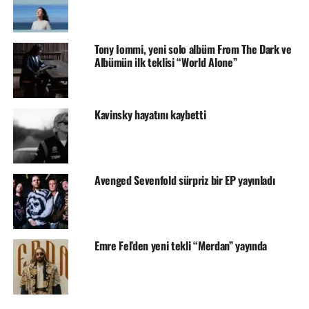
Tony Iommi, yeni solo albüm From The Dark ve
Albümün ilk teklisi “World Alone”
Kavinsky hayatını kaybetti
Avenged Sevenfold sürpriz bir EP yayınladı
Emre Fel’den yeni tekli “Merdan” yayında