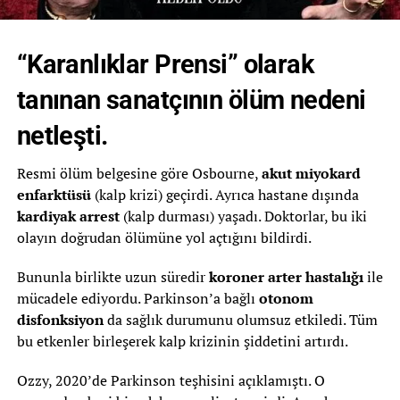
“Karanlıklar Prensi” olarak
tanınan sanatçının ölüm nedeni
netleşti.
Resmi ölüm belgesine göre Osbourne,
akut miyokard
enfarktüsü
(kalp krizi) geçirdi. Ayrıca hastane dışında
kardiyak arrest
(kalp durması) yaşadı. Doktorlar, bu iki
olayın doğrudan ölümüne yol açtığını bildirdi.
Bununla birlikte uzun süredir
koroner arter hastalığı
ile
mücadele ediyordu. Parkinson’a bağlı
otonom
disfonksiyon
da sağlık durumunu olumsuz etkiledi. Tüm
bu etkenler birleşerek kalp krizinin şiddetini artırdı.
Ozzy, 2020’de Parkinson teşhisini açıklamıştı. O