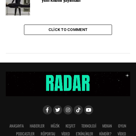
CLICK TO COMMENT
ANASAYFA
HABERLER
MÜZİK
KEŞFET
TEKNOLOJİ
MEKAN
OYUN
PODCASTLER
RÖPORTAJ
VİDEO
ETKİNLİKLER
KİMDİR?
VIDEO