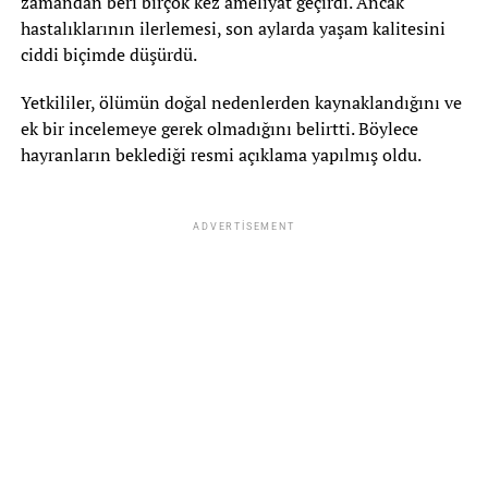
zamandan beri birçok kez ameliyat geçirdi. Ancak
hastalıklarının ilerlemesi, son aylarda yaşam kalitesini
ciddi biçimde düşürdü.
Yetkililer, ölümün doğal nedenlerden kaynaklandığını ve
ek bir incelemeye gerek olmadığını belirtti. Böylece
hayranların beklediği resmi açıklama yapılmış oldu.
ADVERTISEMENT