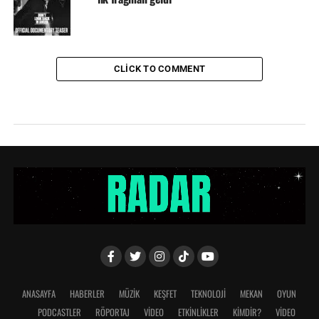
CLICK TO COMMENT
ANASAYFA
HABERLER
MÜZİK
KEŞFET
TEKNOLOJİ
MEKAN
OYUN
PODCASTLER
RÖPORTAJ
VİDEO
ETKİNLİKLER
KİMDİR?
VIDEO