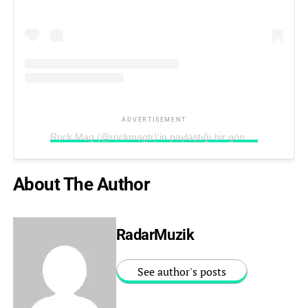
ADVERTISEMENT
Rock Mag (@rockmagtr)'in paylaştığı bir gönderi
About The Author
RadarMuzik
See author's posts