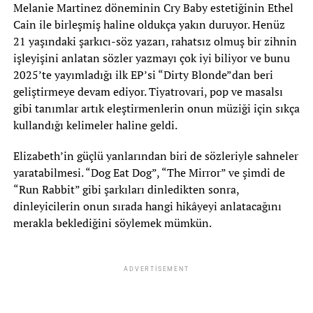
Melanie Martinez döneminin Cry Baby estetiğinin Ethel
Cain ile birleşmiş haline oldukça yakın duruyor. Henüz
21 yaşındaki şarkıcı-söz yazarı, rahatsız olmuş bir zihnin
işleyişini anlatan sözler yazmayı çok iyi biliyor ve bunu
2025’te yayımladığı ilk EP’si “Dirty Blonde”dan beri
geliştirmeye devam ediyor. Tiyatrovari, pop ve masalsı
gibi tanımlar artık eleştirmenlerin onun müziği için sıkça
kullandığı kelimeler haline geldi.
Elizabeth’in güçlü yanlarından biri de sözleriyle sahneler
yaratabilmesi. “Dog Eat Dog”, “The Mirror” ve şimdi de
“Run Rabbit” gibi şarkıları dinledikten sonra,
dinleyicilerin onun sırada hangi hikâyeyi anlatacağını
merakla beklediğini söylemek mümkün.
ADVERTISEMENT