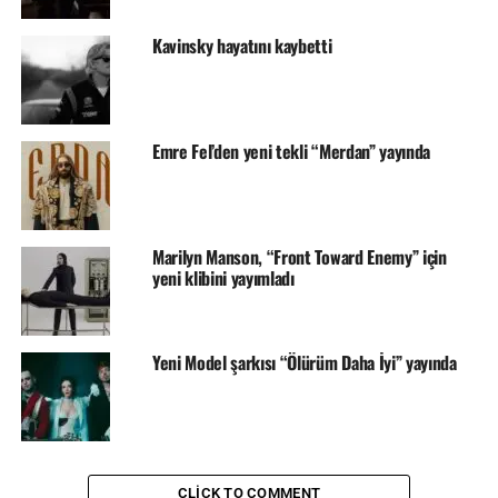
Kavinsky hayatını kaybetti
Emre Fel’den yeni tekli “Merdan” yayında
Marilyn Manson, “Front Toward Enemy” için
yeni klibini yayımladı
Yeni Model şarkısı “Ölürüm Daha İyi” yayında
CLICK TO COMMENT