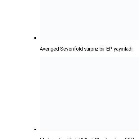
Avenged Sevenfold sürpriz bir EP yayınladı