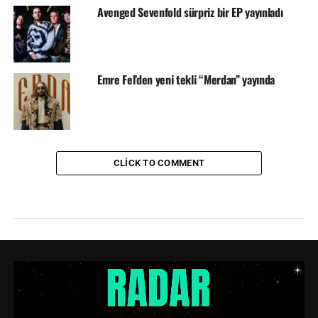
Avenged Sevenfold sürpriz bir EP yayınladı
Emre Fel’den yeni tekli “Merdan” yayında
CLICK TO COMMENT