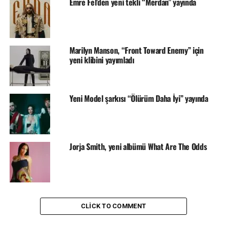
Emre Fel’den yeni tekli “Merdan” yayında
Marilyn Manson, “Front Toward Enemy” için
yeni klibini yayımladı
Yeni Model şarkısı “Ölürüm Daha İyi” yayında
Jorja Smith, yeni albümü What Are The Odds
CLICK TO COMMENT