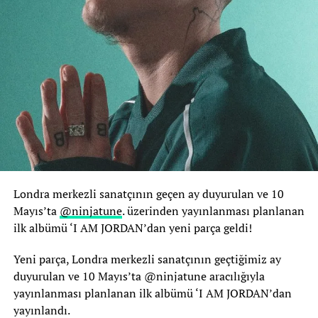
Londra merkezli sanatçının geçen ay duyurulan ve 10
Mayıs’ta
@ninjatune
. üzerinden yayınlanması planlanan
ilk albümü ‘I AM JORDAN’dan yeni parça geldi!
Yeni parça, Londra merkezli sanatçının geçtiğimiz ay
duyurulan ve 10 Mayıs’ta @ninjatune aracılığıyla
yayınlanması planlanan ilk albümü ‘I AM JORDAN’dan
yayınlandı.