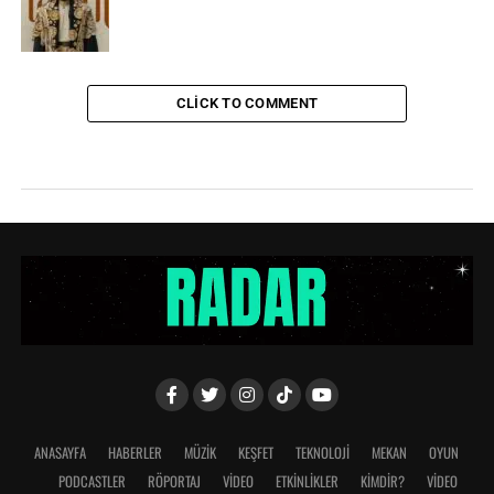
CLICK TO COMMENT
ANASAYFA
HABERLER
MÜZİK
KEŞFET
TEKNOLOJİ
MEKAN
OYUN
PODCASTLER
RÖPORTAJ
VİDEO
ETKİNLİKLER
KİMDİR?
VIDEO