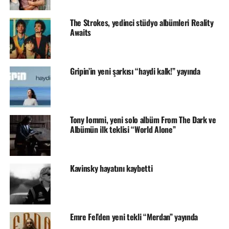
The Strokes, yedinci stüdyo albümleri Reality
Awaits
Gripin’in yeni şarkısı “haydi kalk!” yayında
Tony Iommi, yeni solo albüm From The Dark ve
Albümün ilk teklisi “World Alone”
Kavinsky hayatını kaybetti
Emre Fel’den yeni tekli “Merdan” yayında