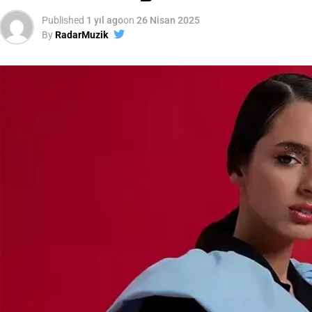
Published
1 yıl ago
on
26 Nisan 2025
By
RadarMuzik