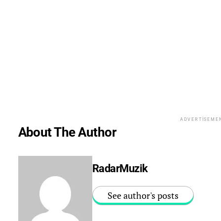
ADVERTISEME
About The Author
RadarMuzik
See author's posts