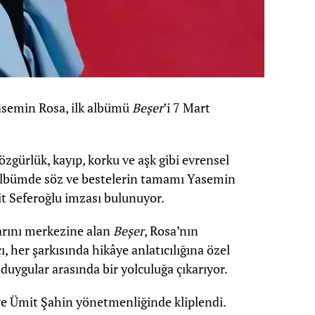
asemin Rosa, ilk albümü
Beşer
’i 7 Mart
 özgürlük, kayıp, korku ve aşk gibi evrensel
an albümde söz ve bestelerin tamamı Yasemin
t Seferoğlu imzası bulunuyor.
arını merkezine alan
Beşer
, Rosa’nın
ı, her şarkısında hikâye anlatıcılığına özel
 duygular arasında bir yolculuğa çıkarıyor.
e Ümit Şahin yönetmenliğinde kliplendi.