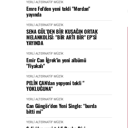
YERLİ ALTERNATİF MÜZİK
Emre Fel'den yeni tekli "Merdan"
yayında
YERLİ ALTERNATİF MÜZİK
SENA GÜL’DEN BİR KUŞAĞIN ORTAK
MELANKOLİSİ: "BİR ARTI BİR" EP’Sİ
YAYINDA
YERLİ ALTERNATİF MÜZİK
Emir Can İğrek'in yeni albümü
"Fiyakalı"
YERLİ ALTERNATİF MÜZİK
PELİN CAN'dan yepyeni tekli "
YOKLUĞUNA"
YERLİ ALTERNATİF MÜZİK
Can Güngör’den Yeni Single: “burda
bitti mi”
YERLİ ALTERNATİF MÜZİK