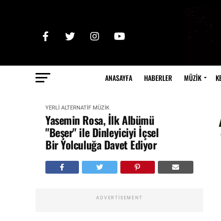
ANASAYFA
HABERLER
MÜZİK
K
YERLİ ALTERNATİF MÜZİK
Yasemin Rosa, İlk Albümü
"Beşer" ile Dinleyiciyi İçsel
Bir Yolculuğa Davet Ediyor
ADVERTISEMENT