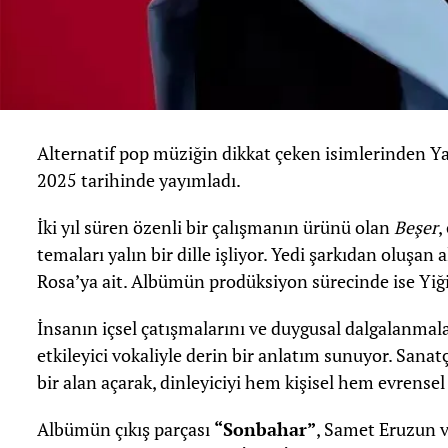
Alternatif pop müziğin dikkat çeken isimlerinden Y
2025 tarihinde yayımladı.
İki yıl süren özenli bir çalışmanın ürünü olan
Beşer
,
temaları yalın bir dille işliyor. Yedi şarkıdan oluş
Rosa’ya ait. Albümün prodüksiyon sürecinde ise Yiği
İnsanın içsel çatışmalarını ve duygusal dalgalanmal
etkileyici vokaliyle derin bir anlatım sunuyor. Sanatç
bir alan açarak, dinleyiciyi hem kişisel hem evrensel
Albümün çıkış parçası
“Sonbahar”
, Samet Eruzun v