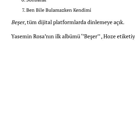
Ben Bile Bulamazken Kendimi
Beşer
, tüm dijital platformlarda dinlemeye açık.
Yasemin Rosa’nın ilk albümü ‘’Beşer’’ , Hoze etiketi