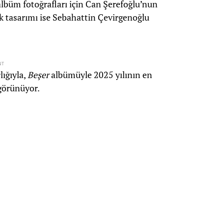
albüm fotoğrafları için Can Şerefoğlu’nun
 tasarımı ise Sebahattin Çevirgenoğlu
NT
lığıyla,
Beşer
albümüyle 2025 yılının en
 görünüyor.