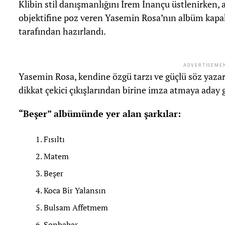
Klibin stil danışmanlığını İrem İnançu üstlenirken, 
objektifine poz veren Yasemin Rosa’nın albüm kapak
tarafından hazırlandı.
ADVERTISEME
Yasemin Rosa, kendine özgü tarzı ve güçlü söz yazar
dikkat çekici çıkışlarından birine imza atmaya aday
“Beşer” albümünde yer alan şarkılar:
Fısıltı
Matem
Beşer
Koca Bir Yalansın
Bulsam Affetmem
Sonbahar