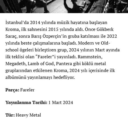
İstanbul’da 2014 yılında müzik hayatına başlayan
Kroma, ilk sahnesini 2015 yılında aldı. Önce Gökberk
Saraç, sonra Barış Özperçin’in gruba katılması ile 2022
yılında beste çalışmalarına başladı. Modern ve Old-
school ögeleri birleştiren grup, 2024 yılının Mart ayında
ilk teklisi olan “Fareler”i yayınladı. Rammstein,
Megadeth, Lamb of God, Pantera gibi köklü metal
gruplarından etkilenen Kroma, 2024 yılı içerisinde ilk
albümünü yayınlamayı hedefliyor.
Parça:
Fareler
Yayınlanma Tarihi:
1 Mart 2024
Tür:
Heavy Metal