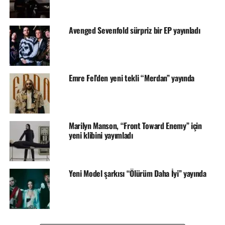
Avenged Sevenfold sürpriz bir EP yayınladı
Emre Fel’den yeni tekli “Merdan” yayında
Marilyn Manson, “Front Toward Enemy” için
yeni klibini yayımladı
Yeni Model şarkısı “Ölürüm Daha İyi” yayında