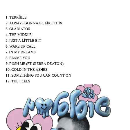
1. TERRIBLE
2. ALWAYS GONNA BE LIKE THIS
3. GLADIATOR
4. THE MIDDLE
5. JUST A LITTLE BIT
6. WAKE UP CALL
7. IN MY DREAMS
8. BLAME YOU
9. PUSH ME (FT. SIERRA DEATON)
10. GOLD IN THE ASHES
11. SOMETHING YOU CAN COUNT ON
12. THE FEELS