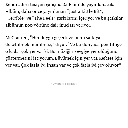
Kendi adını taşıyan çalışma 25 Ekim’de yayınlanacak.
Albüm, daha önce yayınlanan “Just a Little Bit”,
“Terrible” ve “The Feels” şarkılarını içeriyor ve bu şarkılar
albümün pop yönüne dair ipuçları veriyor.
McCracken, “Her duygu geçerli ve bunu şarkıya
dökebilmek inanılmaz,” diyor. “Ve bu dünyada pozitifliğe
o kadar çok yer var ki. Bu müziğin sevgiye yer olduğunu
göstermesini istiyorum. Büyümek için yer var. Kefaret için
yer var. Çok fazla iyi insan var ve çok fazla iyi şey oluyor.”
ADVERTISEMENT