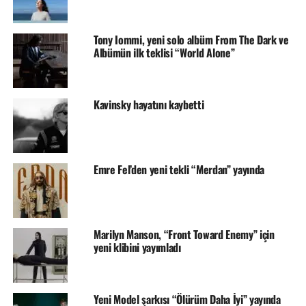
Tony Iommi, yeni solo albüm From The Dark ve
Albümün ilk teklisi “World Alone”
Kavinsky hayatını kaybetti
Emre Fel’den yeni tekli “Merdan” yayında
Marilyn Manson, “Front Toward Enemy” için
yeni klibini yayımladı
Yeni Model şarkısı “Ölürüm Daha İyi” yayında