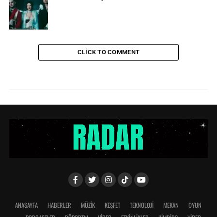
CLICK TO COMMENT
ANASAYFA
HABERLER
MÜZİK
KEŞFET
TEKNOLOJİ
MEKAN
OYUN