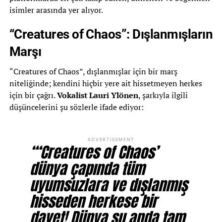
isimler arasında yer alıyor.
“Creatures of Chaos”: Dışlanmışların
Marşı
“Creatures of Chaos”, dışlanmışlar için bir marş
niteliğinde; kendini hiçbir yere ait hissetmeyen herkes
için bir çağrı.
Vokalist Lauri Ylönen
, şarkıyla ilgili
düşüncelerini şu sözlerle ifade ediyor:
ADVERTISEMENT
“‘Creatures of Chaos’
dünya çapında tüm
uyumsuzlara ve dışlanmış
hisseden herkese bir
davet! Dünya şu anda tam