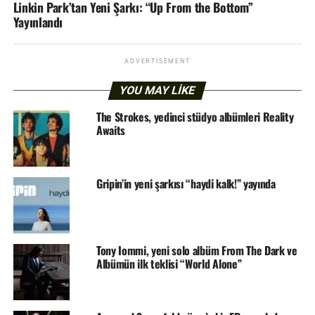
Linkin Park’tan Yeni Şarkı: “Up From the Bottom”
Yayınlandı
ADVERTISEMENT
YOU MAY LIKE
The Strokes, yedinci stüdyo albümleri Reality
Awaits
Gripin’in yeni şarkısı “haydi kalk!” yayında
Tony Iommi, yeni solo albüm From The Dark ve
Albümün ilk teklisi “World Alone”