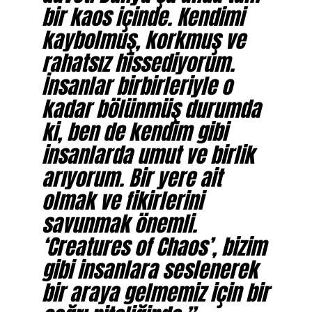
bir kaos içinde. Kendimi
kaybolmuş, korkmuş ve
rahatsız hissediyorum.
İnsanlar birbirleriyle o
kadar bölünmüş durumda
ki, ben de kendim gibi
insanlarda umut ve birlik
arıyorum. Bir yere ait
olmak ve fikirlerini
savunmak önemli.
‘Creatures of Chaos’, bizim
gibi insanlara seslenerek
bir araya gelmemiz için bir