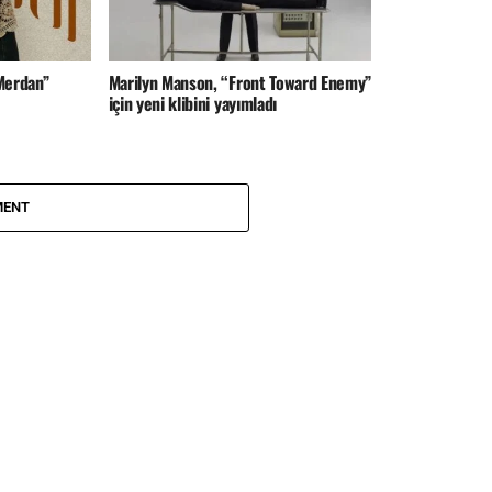
“Merdan”
Marilyn Manson, “Front Toward Enemy”
için yeni klibini yayımladı
MENT