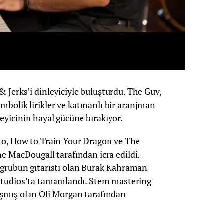
& Jerks’i dinleyiciyle buluşturdu. The Guv,
mbolik lirikler ve katmanlı bir aranjman
eyicinin hayal gücüne bırakıyor.
ho, How to Train Your Dragon ve The
e MacDougall tarafından icra edildi.
grubun gitaristi olan Burak Kahraman
Studios’ta tamamlandı. Stem mastering
lışmış olan Oli Morgan tarafından