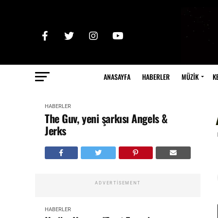
ANASAYFA
HABERLER
MÜZİK
K
HABERLER
The Guv, yeni şarkısı Angels &
Jerks
ADVERTISEMENT
HABERLER