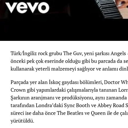
Türk/İngiliz rock grubu The Guv, yeni şarkısı Angels 
önceki pek çok eserinde olduğu gibi bu parcada da se
kullanarak yeterli malzemeyi sağlıyor ve anlamı dinl
Parçada yer alan İskoç gaydası bölümleri, Doctor W
Crown gibi yapımlardaki çalışmalarıyla tanınan Lorn
Şarkının aranjmanı ve prodüksiyonu, aynı zamanda 
tarafından Londra’daki Sync Booth ve Abbey Road 
süreci ise daha önce The Beatles ve Queen ile de ça
yürütüldü.