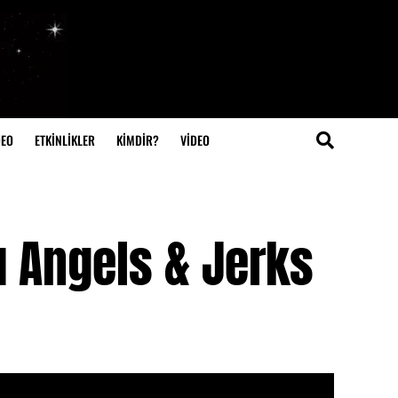
DEO
ETKİNLİKLER
KİMDİR?
VIDEO
ı Angels & Jerks