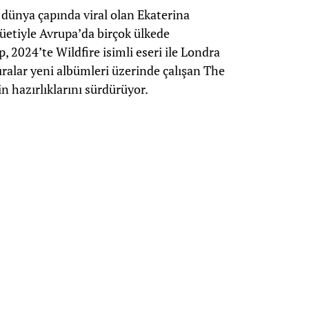
 dünya çapında viral olan Ekaterina
üetiyle Avrupa’da birçok ülkede
p, 2024’te Wildfire isimli eseri ile Londra
ıralar yeni albümleri üzerinde çalışan The
n hazırlıklarını sürdürüyor.