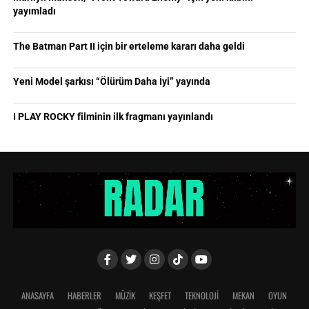
yayımladı
The Batman Part II için bir erteleme kararı daha geldi
Yeni Model şarkısı “Ölürüm Daha İyi” yayında
I PLAY ROCKY filminin ilk fragmanı yayınlandı
ANASAYFA
HABERLER
MÜZİK
KEŞFET
TEKNOLOJİ
MEKAN
OYUN