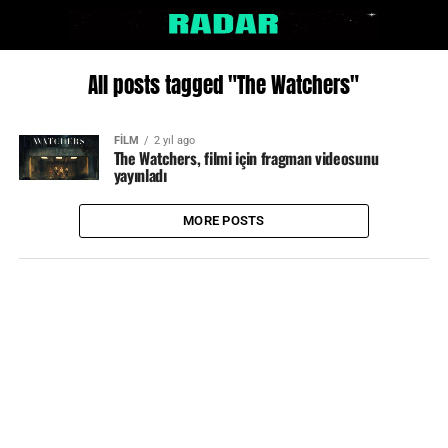
All posts tagged "The Watchers"
FİLM
2 yıl ago
The Watchers, filmi için fragman videosunu
yayınladı
MORE POSTS