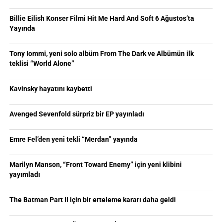
Billie Eilish Konser Filmi Hit Me Hard And Soft 6 Ağustos’ta
Yayında
Tony Iommi, yeni solo albüm From The Dark ve Albümün ilk
teklisi “World Alone”
Kavinsky hayatını kaybetti
Avenged Sevenfold sürpriz bir EP yayınladı
Emre Fel’den yeni tekli “Merdan” yayında
Marilyn Manson, “Front Toward Enemy” için yeni klibini
yayımladı
The Batman Part II için bir erteleme kararı daha geldi