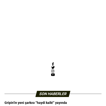
Facebook
Twitter
Instagram
YouTube
SON HABERLER
Gripin’in yeni şarkısı “haydi kalk!” yayında