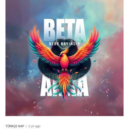
TÜRKÇE RAP
2 yıl ago