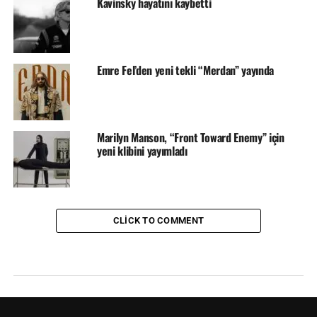
Kavinsky hayatını kaybetti
Emre Fel’den yeni tekli “Merdan” yayında
Marilyn Manson, “Front Toward Enemy” için
yeni klibini yayımladı
CLICK TO COMMENT