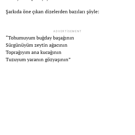
Şarkıda öne çıkan dizelerden bazıları şöyle:
ADVERTISEMENT
“Tohumuyum buğday başağının
Sürgünüyüm zeytin ağacının
Toprağıyım ana kucağının
Tuzuyum yaranın gözyaşının”