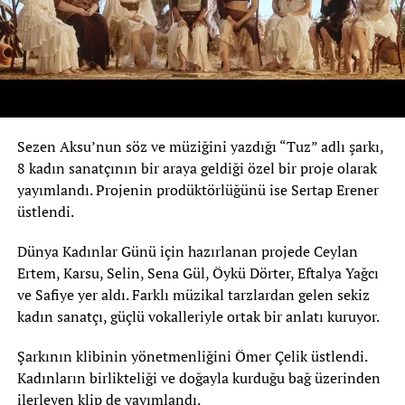
Sezen Aksu’nun söz ve müziğini yazdığı “Tuz” adlı şarkı,
8 kadın sanatçının bir araya geldiği özel bir proje olarak
yayımlandı. Projenin prodüktörlüğünü ise Sertap Erener
üstlendi.
Dünya Kadınlar Günü için hazırlanan projede Ceylan
Ertem, Karsu, Selin, Sena Gül, Öykü Dörter, Eftalya Yağcı
ve Safiye yer aldı. Farklı müzikal tarzlardan gelen sekiz
kadın sanatçı, güçlü vokalleriyle ortak bir anlatı kuruyor.
Şarkının klibinin yönetmenliğini Ömer Çelik üstlendi.
Kadınların birlikteliği ve doğayla kurduğu bağ üzerinden
ilerleyen klip de yayımlandı.