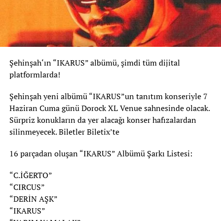
Şehinşah‘ın “IKARUS” albümü, şimdi tüm dijital
platformlarda!
Şehinşah yeni albümü “IKARUS”un tanıtım konseriyle 7
Haziran Cuma günü Dorock XL Venue sahnesinde olacak.
Sürpriz konukların da yer alacağı konser hafızalardan
silinmeyecek. Biletler Biletix’te
16 parçadan oluşan “IKARUS” Albümü Şarkı Listesi:
“C.İĞERTO”
“CIRCUS”
“DERİN AŞK”
“IKARUS”