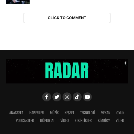
CLICK TO COMMENT
ANASAYFA
HABERLER
MÜZİK
KEŞFET
TEKNOLOJİ
MEKAN
OYUN
PODCASTLER
RÖPORTAJ
VİDEO
ETKİNLİKLER
KİMDİR?
VIDEO