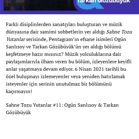
Farklı disiplinlerden sanatçıları buluşturan ve müzik
dünyasına dair samimi sohbetlerin yer aldığı
Sahne Tozu
Yutanlar
serisinde, Pentagram’ın efsane isimleri Ogün
Sanlısoy ve Tarkan Gözübüyük’ün yer aldığı bölümü
keşfetmeye hazır mısınız? Müzik yolculuklarına dair
paylaşımlarıyla ilham veren bu bölüm, izleyenlere keyifli
anlar yaşatmaya devam ediyor. 6 Nisan 2021 tarihli bu
özel buluşmayı izlemeyenler veya yeniden hatırlamak
isteyenler için serinin unutulmaz bir bölümünü
kaçırmayın!
Sahne Tozu Yutanlar #11: Ogün Sanlısoy & Tarkan
Gözübüyük