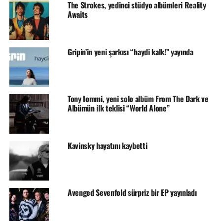
The Strokes, yedinci stüdyo albümleri Reality
Awaits
Gripin’in yeni şarkısı “haydi kalk!” yayında
Tony Iommi, yeni solo albüm From The Dark ve
Albümün ilk teklisi “World Alone”
Kavinsky hayatını kaybetti
Avenged Sevenfold sürpriz bir EP yayınladı