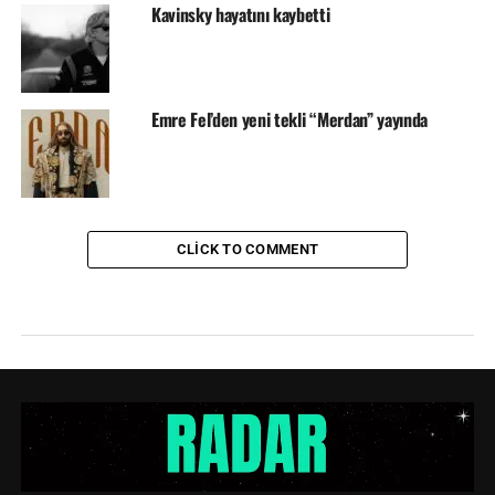
Kavinsky hayatını kaybetti
Emre Fel’den yeni tekli “Merdan” yayında
CLICK TO COMMENT