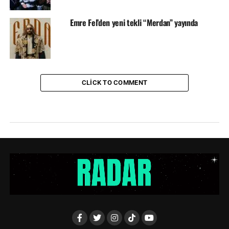
Emre Fel’den yeni tekli “Merdan” yayında
CLICK TO COMMENT