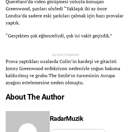
Querétaro’da video görüşmesi yoluyla konuşan
Greenwood, şunları söyledi “Yaklaşık iki ay önce
Londra’da sadece eski şarkıları çalmak için bazı provalar
yaptık.
“Gerçekten çok eğlenceliydi, çok iyi vakit geçirdik.”
ADVERTISEMENT
Prova yaptıkları sıralarda Colin’in kardeşi ve gitaristi
Jonny Greenwood enfeksiyon nedeniyle yoğun bakıma
kaldırılmış ve grubu The Smile’ın turnesinin Avrupa
ayağını ertelemesine neden olmuştu.
About The Author
RadarMuzik