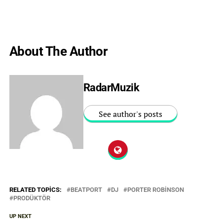
About The Author
RadarMuzik
See author's posts
RELATED TOPICS:
BEATPORT
DJ
PORTER ROBINSON
PRODÜKTÖR
UP NEXT