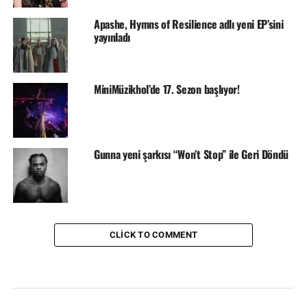
Apashe, Hymns of Resilience adlı yeni EP’sini
yayınladı
MiniMüzikhol’de 17. Sezon başlıyor!
Gunna yeni şarkısı “Won’t Stop” ile Geri Döndü
CLICK TO COMMENT