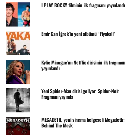
I PLAY ROCKY filminin ilk fragmanı yayınlandı
Emir Can İğrek’in yeni albümü “Fiyakalı”
Kylie Minogue’un Netflix dizisinin ilk fragmanı
yayınlandı
Yeni Spider-Man dizisi geliyor Spider-Noir
Fragmanı yayında
MEGADETH, yeni sinema belgeseli Megadeth:
Behind The Mask