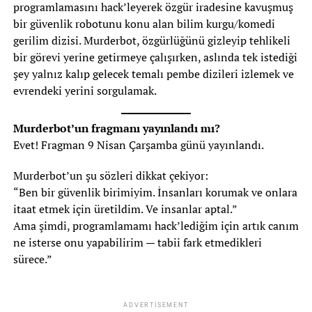
programlamasını hack’leyerek özgür iradesine kavuşmuş
bir güvenlik robotunu konu alan bilim kurgu/komedi
gerilim dizisi. Murderbot, özgürlüğünü gizleyip tehlikeli
bir görevi yerine getirmeye çalışırken, aslında tek istediği
şey yalnız kalıp gelecek temalı pembe dizileri izlemek ve
evrendeki yerini sorgulamak.
Murderbot’un fragmanı yayınlandı mı?
Evet! Fragman 9 Nisan Çarşamba günü yayınlandı.
Murderbot’un şu sözleri dikkat çekiyor:
“Ben bir güvenlik birimiyim. İnsanları korumak ve onlara
itaat etmek için üretildim. Ve insanlar aptal.”
Ama şimdi, programlamamı hack’lediğim için artık canım
ne isterse onu yapabilirim — tabii fark etmedikleri
sürece.”
ADVERTISEMENT