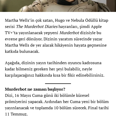
Martha Wells’in çok satan, Hugo ve Nebula Ödüllü kitap
serisi
The Murderbot Diaries
hayranları, şimdi Apple
TV+’ta yayınlanacak yepyeni
Murderbot
dizisiyle bu
evrene geri dönüyor. Dizinin yaratım sürecinde yazar
Martha Wells de yer alarak hikâyenin hayata geçmesine
katkıda bulunacak.
Aşağıda, dizinin yayın tarihinden oyuncu kadrosuna
kadar bilmeniz gereken her şeyi bulabilir, neyle
karşılaşacağınız hakkında kısa bir fikir edinebilirsiniz.
Murderbot ne zaman başlıyor?
Dizi, 16 Mayıs Cuma günü iki bölümle küresel
prömiyerini yapacak. Ardından her Cuma yeni bir bölüm
yayınlanacak ve toplamda 10 bölüm sürecek. Final tarihi
11 Temmuz.