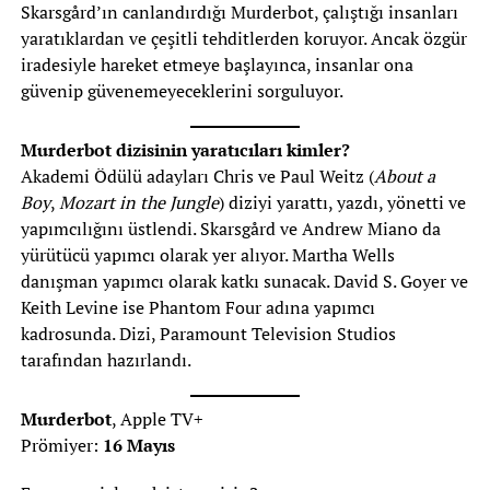
Skarsgård’ın canlandırdığı Murderbot, çalıştığı insanları
yaratıklardan ve çeşitli tehditlerden koruyor. Ancak özgür
iradesiyle hareket etmeye başlayınca, insanlar ona
güvenip güvenemeyeceklerini sorguluyor.
Murderbot dizisinin yaratıcıları kimler?
Akademi Ödülü adayları Chris ve Paul Weitz (
About a
Boy
,
Mozart in the Jungle
) diziyi yarattı, yazdı, yönetti ve
yapımcılığını üstlendi. Skarsgård ve Andrew Miano da
yürütücü yapımcı olarak yer alıyor. Martha Wells
danışman yapımcı olarak katkı sunacak. David S. Goyer ve
Keith Levine ise Phantom Four adına yapımcı
kadrosunda. Dizi, Paramount Television Studios
tarafından hazırlandı.
Murderbot
, Apple TV+
Prömiyer:
16 Mayıs