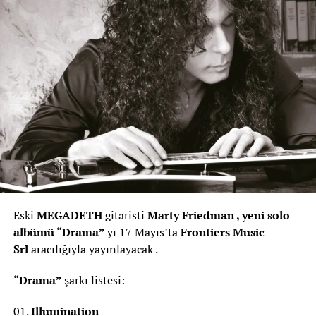
Eski
MEGADETH
gitaristi
Marty Friedman , yeni solo
albümü “Drama”
yı 17 Mayıs’ta
Frontiers Music
Srl
aracılığıyla yayınlayacak .
“Drama”
şarkı listesi:
01.
Illumination