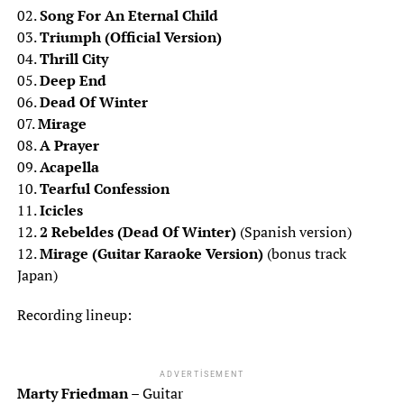
02.
Song For An Eternal Child
03.
Triumph (Official Version)
04.
Thrill City
05.
Deep End
06.
Dead Of Winter
07.
Mirage
08.
A Prayer
09.
Acapella
10.
Tearful Confession
11.
Icicles
12.
2 Rebeldes (Dead Of Winter)
(Spanish version)
12.
Mirage (Guitar Karaoke Version)
(bonus track
Japan)
Recording lineup:
ADVERTISEMENT
Marty Friedman
– Guitar