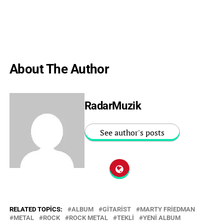
About The Author
RadarMuzik
See author's posts
RELATED TOPICS:
ALBUM
GITARIST
MARTY FRIEDMAN
METAL
ROCK
ROCK METAL
TEKLI
YENI ALBUM