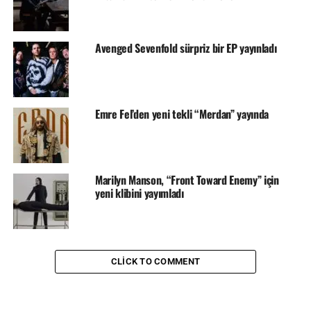
Avenged Sevenfold sürpriz bir EP yayınladı
Emre Fel’den yeni tekli “Merdan” yayında
Marilyn Manson, “Front Toward Enemy” için
yeni klibini yayımladı
CLICK TO COMMENT