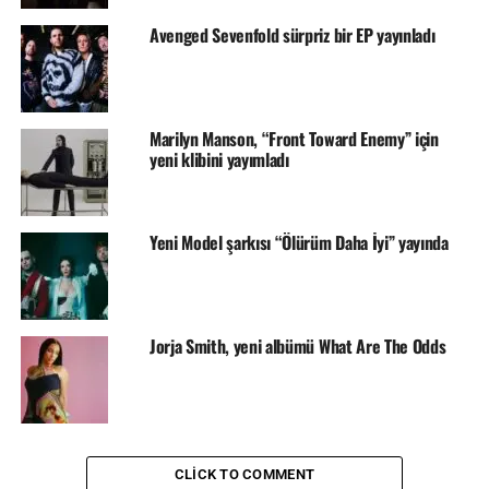
Avenged Sevenfold sürpriz bir EP yayınladı
Marilyn Manson, “Front Toward Enemy” için
yeni klibini yayımladı
Yeni Model şarkısı “Ölürüm Daha İyi” yayında
Jorja Smith, yeni albümü What Are The Odds
CLICK TO COMMENT