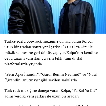
Türkçe sözlü pop-rock müziğine damga vuran Kolpa,
uzun bir aradan sonra yeni şarkısı “Ya Kal Ya Git” ile
müzik sahnesine geri dönüş yapıyor. Kolpa’nın kendine
özgü tarzını yansıtan bu yeni tekli, tüm dijital
platformlarda yayında.
“Beni Aşka İnandır”, “Gurur Benim Neyime?” ve “Nasıl
Öğrendin Unutmayı” gibi sevilen şarkılarla
Türk rock müziğine damga vuran Kolpa, “Ya Kal Ya Git”
adını verdiği yeni şarkısı ile uzun bir aradan