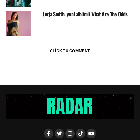
Jorja Smith, yeni albümü What Are The Odds
CLICK TO COMMENT