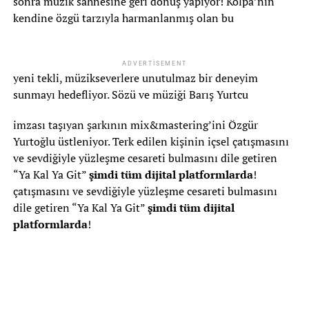
sonra müzik sahnesine geri dönüş yapıyor! Kolpa’nın
kendine özgü tarzıyla harmanlanmış olan bu
ADVERTISEMENT
yeni tekli, müzikseverlere unutulmaz bir deneyim
sunmayı hedefliyor. Sözü ve müziği Barış Yurtcu
imzası taşıyan şarkının mix&mastering’ini Özgür
Yurtoğlu üstleniyor. Terk edilen kişinin içsel çatışmasını
ve sevdiğiyle yüzleşme cesareti bulmasını dile getiren
“Ya Kal Ya Git”
şimdi tüm dijital platformlarda
!
çatışmasını ve sevdiğiyle yüzleşme cesareti bulmasını
dile getiren “Ya Kal Ya Git”
şimdi tüm dijital
platformlarda
!