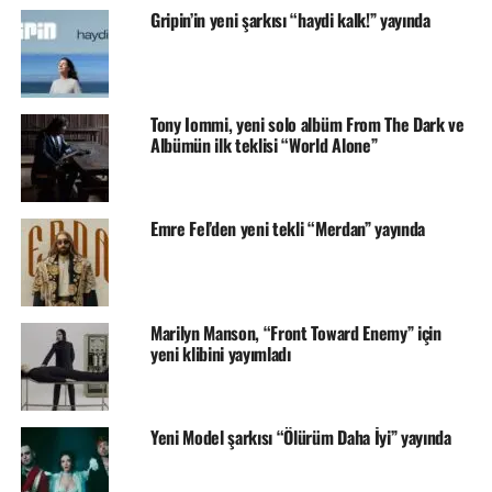
Gripin’in yeni şarkısı “haydi kalk!” yayında
Tony Iommi, yeni solo albüm From The Dark ve
Albümün ilk teklisi “World Alone”
Emre Fel’den yeni tekli “Merdan” yayında
Marilyn Manson, “Front Toward Enemy” için
yeni klibini yayımladı
Yeni Model şarkısı “Ölürüm Daha İyi” yayında