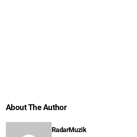
About The Author
RadarMuzik