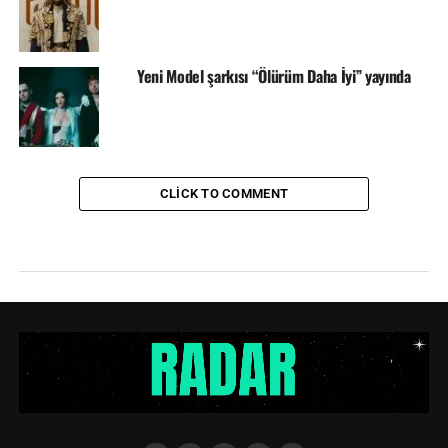
Yeni Model şarkısı “Ölürüm Daha İyi” yayında
CLICK TO COMMENT