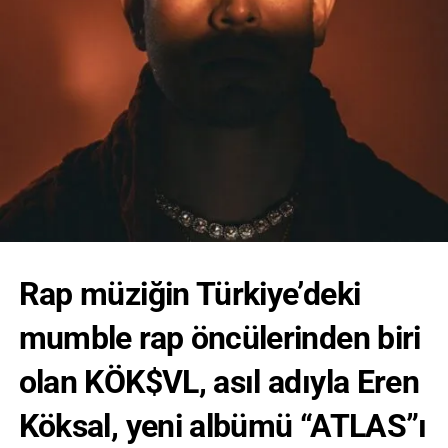
Rap müziğin Türkiye’deki
mumble rap öncülerinden biri
olan KÖK$VL, asıl adıyla Eren
Köksal, yeni albümü “ATLAS”ı