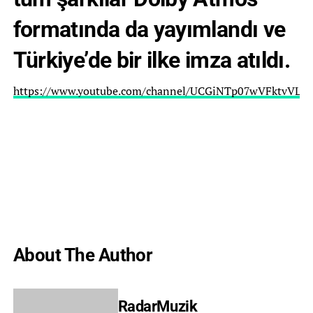
formatında da yayımlandı ve
Türkiye’de bir ilke imza atıldı.
https://www.youtube.com/channel/UCGiNTp07wVFktvVL9
About The Author
RadarMuzik