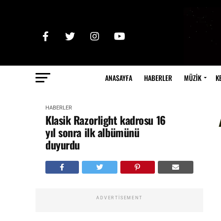
ANASAYFA
HABERLER
MÜZİK
K
HABERLER
Klasik Razorlight kadrosu 16
yıl sonra ilk albümünü
duyurdu
ADVERTISEMENT