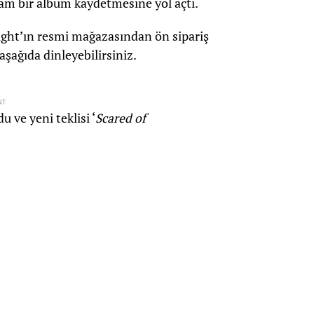
am bir albüm kaydetmesine yol açtı.
ight’ın resmi mağazasından ön sipariş
aşağıda dinleyebilirsiniz.
NT
 ve yeni teklisi ‘
Scared of