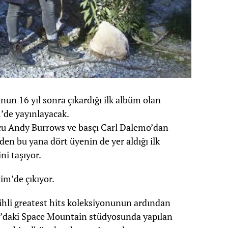
unun 16 yıl sonra çıkardığı ilk albüm olan
’de yayınlayacak.
ulcu Andy Burrows ve basçı Carl Dalemo’dan
den bu yana dört üyenin de yer aldığı ilk
ni taşıyor.
im’de çıkıyor.
ihli greatest hits koleksiyonunun ardından
ya’daki Space Mountain stüdyosunda yapılan