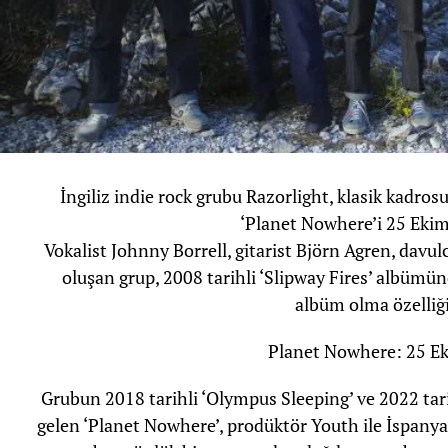
İngiliz indie rock grubu Razorlight, klasik kadros
‘Planet Nowhere’i 25 Ekim
Vokalist Johnny Borrell, gitarist Björn Agren, dav
oluşan grup, 2008 tarihli ‘Slipway Fires’ albümün
albüm olma özelliği
Planet Nowhere: 25 Ek
Grubun 2018 tarihli ‘Olympus Sleeping’ ve 2022 tar
gelen ‘Planet Nowhere’, prodüktör Youth ile İspan