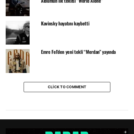
Albümün ilk teklisi “World Alone”
Kavinsky hayatını kaybetti
Emre Fel’den yeni tekli “Merdan” yayında
CLICK TO COMMENT