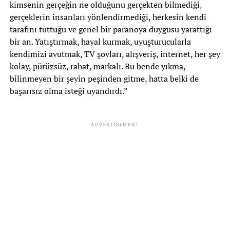
kimsenin gerçeğin ne olduğunu gerçekten bilmediği,
gerçeklerin insanları yönlendirmediği, herkesin kendi
tarafını tuttuğu ve genel bir paranoya duygusu yarattığı
bir an. Yatıştırmak, hayal kurmak, uyuşturucularla
kendimizi avutmak, TV şovları, alışveriş, internet, her şey
kolay, pürüzsüz, rahat, markalı. Bu bende yıkma,
bilinmeyen bir şeyin peşinden gitme, hatta belki de
başarısız olma isteği uyandırdı.”
ADVERTISEMENT