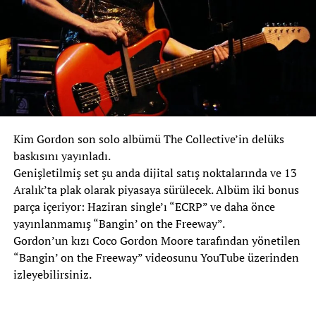
Kim Gordon son solo albümü The Collective’in delüks
baskısını yayınladı.
Genişletilmiş set şu anda dijital satış noktalarında ve 13
Aralık’ta plak olarak piyasaya sürülecek. Albüm iki bonus
parça içeriyor: Haziran single’ı “ECRP” ve daha önce
yayınlanmamış “Bangin’ on the Freeway”.
Gordon’un kızı Coco Gordon Moore tarafından yönetilen
“Bangin’ on the Freeway” videosunu YouTube üzerinden
izleyebilirsiniz.